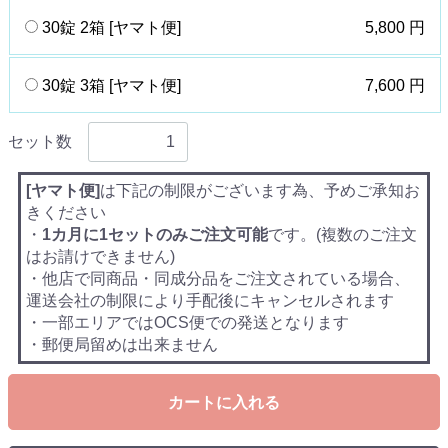
30錠 2箱 [ヤマト便]
5,800 円
30錠 3箱 [ヤマト便]
7,600 円
セット数
[ヤマト便]
は下記の制限がございます為、予めご承知お
きください
・
1カ月に1セットのみご注文可能
です。(複数のご注文
はお請けできません)
・他店で同商品・同成分品をご注文されている場合、
運送会社の制限により手配後にキャンセルされます
・一部エリアではOCS便での発送となります
・郵便局留めは出来ません
カートに入れる