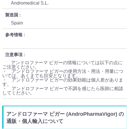
Andromedical S.L.
製造国
Spain
参考情報
注意事項
アンドロファーマ ビガーの情報については以下の点に
ご注意ください。
・ アンドロファーマ ビガーの使用方法・用法・用量につ
いては、あくまでも目安となります。
・ アンドロファーマ ビガーの効果効能は個人差がありま
す。
・ アンドロファーマ ビガーで不調を感じたら医師に相談
してください。
アンドロファーマ ビガー (AndroPharmaVigor) の
通販・個人輸入について