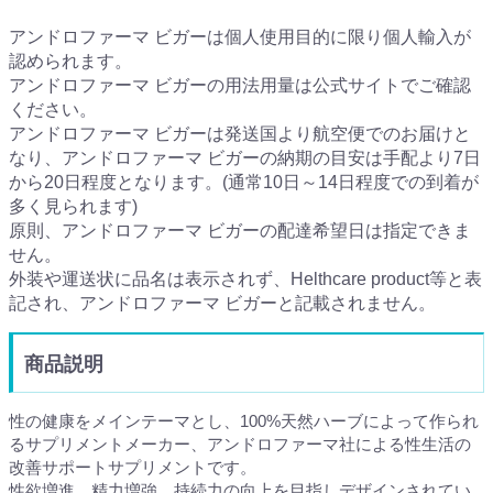
アンドロファーマ ビガーは個人使用目的に限り個人輸入が
認められます。
アンドロファーマ ビガーの用法用量は公式サイトでご確認
ください。
アンドロファーマ ビガーは発送国より航空便でのお届けと
なり、アンドロファーマ ビガーの納期の目安は手配より7日
から20日程度となります。(通常10日～14日程度での到着が
多く見られます)
原則、アンドロファーマ ビガーの配達希望日は指定できま
せん。
外装や運送状に品名は表示されず、Helthcare product等と表
記され、アンドロファーマ ビガーと記載されません。
商品説明
性の健康をメインテーマとし、100%天然ハーブによって作られ
るサプリメントメーカー、アンドロファーマ社による性生活の
改善サポートサプリメントです。
性欲増進、精力増強、持続力の向上を目指しデザインされてい