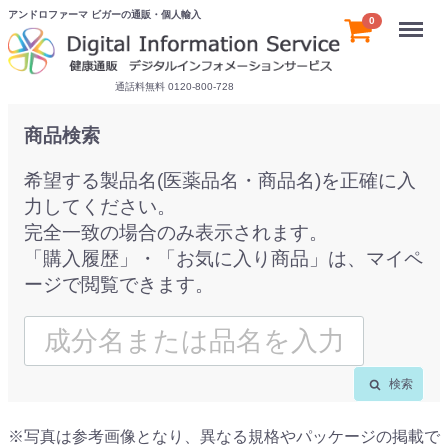
アンドロファーマ ビガーの通販・個人輸入
Menu
0
通話料無料 0120-800-728
商品検索
希望する製品名(医薬品名・商品名)を正確に入
力してください。
完全一致の場合のみ表示されます。
「購入履歴」・「お気に入り商品」は、マイペ
ージで閲覧できます。
検索
※写真は参考画像となり、異なる規格やパッケージの掲載で