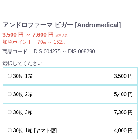
アンドロファーマ ビガー [Andromedical]
3,500 円 ～ 7,600 円
送料込み
加算ポイント：
70
～
152
pt
pt
商品コード：
DIS-004275 ～ DIS-008290
選択してください
30錠 1箱
3,500 円
30錠 2箱
5,400 円
30錠 3箱
7,300 円
30錠 1箱 [ヤマト便]
4,000 円