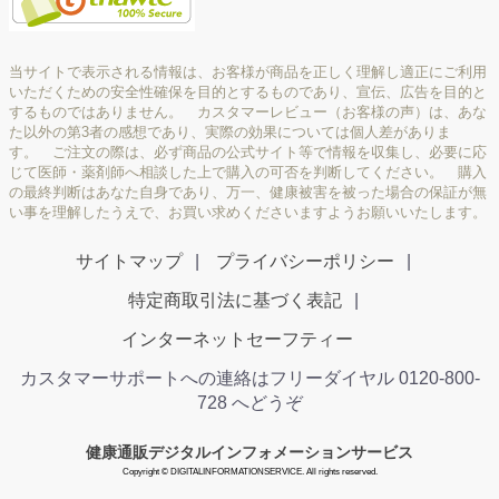
当サイトで表示される情報は、お客様が商品を正しく理解し適正にご利用
いただくための安全性確保を目的とするものであり、宣伝、広告を目的と
するものではありません。 カスタマーレビュー（お客様の声）は、あな
た以外の第3者の感想であり、実際の効果については個人差がありま
す。 ご注文の際は、必ず商品の公式サイト等で情報を収集し、必要に応
じて医師・薬剤師へ相談した上で購入の可否を判断してください。 購入
の最終判断はあなた自身であり、万一、健康被害を被った場合の保証が無
い事を理解したうえで、お買い求めくださいますようお願いいたします。
サイトマップ
プライバシーポリシー
特定商取引法に基づく表記
インターネットセーフティー
カスタマーサポートへの連絡はフリーダイヤル 0120-800-
728 へどうぞ
健康通販デジタルインフォメーションサービス
Copyright © DIGITALINFORMATIONSERVICE. All rights reserved.