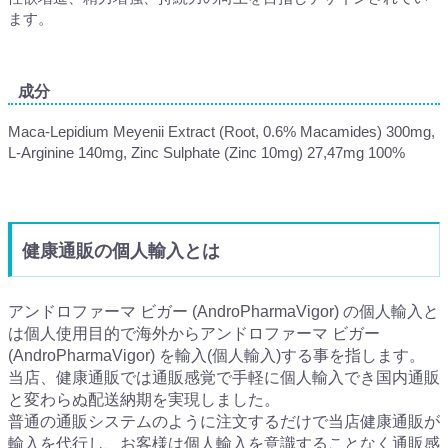
ます。
成分
Maca-Lepidium Meyenii Extract (Root, 0.6% Macamides) 300mg,
L-Arginine 140mg, Zinc Sulphate (Zinc 10mg) 27,47mg 100%
健康通販の個人輸入とは
アンドロファーマ ビガー (AndroPharmaVigor) の個人輸入と
は個人使用目的で海外からアンドロファーマ ビガー
(AndroPharmaVigor) を輸入(個人輸入)する事を指します。
当店、健康通販では通販感覚で手軽に個人輸入でき国内通販
と変わらぬ配送納期を実現しました。
普通の通販システムのように注文するだけで当店健康通販が
輸入を代行し、お客様は個人輸入を意識することなく通販感