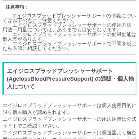
注意事項
エイジロスブラッドプレッシャーサポートの情報につい
ては以下の点にご注意ください。
・ エイジロスブラッドプレッシャーサポートの使用方法・
用法・用量については、あくまでも目安となります。
・ エイジロスブラッドプレッシャーサポートの効果効能は
個人差があります。
・ エイジロスブラッドプレッシャーサポートで不調を感じ
たら医師に相談してください。
エイジロスブラッドプレッシャーサポート
(AgelossBloodPressureSupport) の通販・個人輸
入について
エイジロスブラッドプレッシャーサポートは個人使用目的に
限り個人輸入が認められます。
エイジロスブラッドプレッシャーサポートの用法用量は公式
サイトでご確認ください。
エイジロスブラッドプレッシャーサポートは発送国より航空