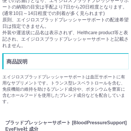
便でのお届けとなり、エイジロスブラッドプレッシャーサポ
ートの納期の目安は手配より7日から20日程度となります。
(通常10日～14日程度での到着が多く見られます)
原則、エイジロスブラッドプレッシャーサポートの配達希望
日は指定できません。
外装や運送状に品名は表示されず、Helthcare product等と表
記され、エイジロスブラッドプレッシャーサポートと記載さ
れません。
商品説明
エイジロスブラッドプレッシャーサポートは血圧サポートに有
用なサプリメントです。トランス型レスベラトロールを含む、
免疫機能の維持を助けるブレンド成分や、ポタシウムを豊富に
含むホールフードを使用したブレンド成分などを配合していま
す。
ブラッドプレッシャーサポート [BloodPressureSupport]
EyeFive社 成分