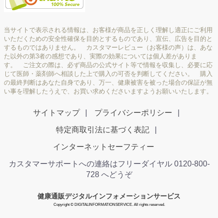
当サイトで表示される情報は、お客様が商品を正しく理解し適正にご利用
いただくための安全性確保を目的とするものであり、宣伝、広告を目的と
するものではありません。 カスタマーレビュー（お客様の声）は、あな
た以外の第3者の感想であり、実際の効果については個人差がありま
す。 ご注文の際は、必ず商品の公式サイト等で情報を収集し、必要に応
じて医師・薬剤師へ相談した上で購入の可否を判断してください。 購入
の最終判断はあなた自身であり、万一、健康被害を被った場合の保証が無
い事を理解したうえで、お買い求めくださいますようお願いいたします。
サイトマップ
プライバシーポリシー
特定商取引法に基づく表記
インターネットセーフティー
カスタマーサポートへの連絡はフリーダイヤル 0120-800-
728 へどうぞ
健康通販デジタルインフォメーションサービス
Copyright © DIGITALINFORMATIONSERVICE. All rights reserved.