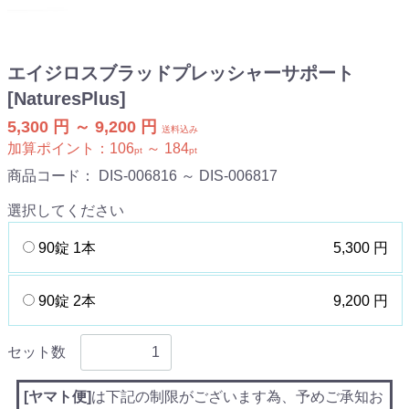
エイジロスブラッドプレッシャーサポート
[NaturesPlus]
5,300 円 ～ 9,200 円
送料込み
加算ポイント：
106
～
184
pt
pt
商品コード：
DIS-006816 ～ DIS-006817
選択してください
90錠 1本
5,300 円
90錠 2本
9,200 円
セット数
[ヤマト便]
は下記の制限がございます為、予めご承知お