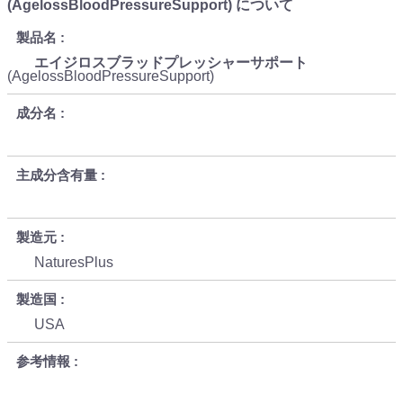
(AgelossBloodPressureSupport) について
製品名
エイジロスブラッドプレッシャーサポート
(AgelossBloodPressureSupport)
成分名
主成分含有量
製造元
NaturesPlus
製造国
USA
参考情報