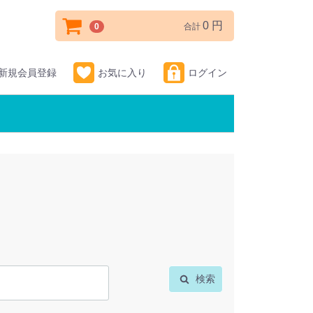
0 円
0
合計
新規会員登録
お気に入り
ログイン
検索