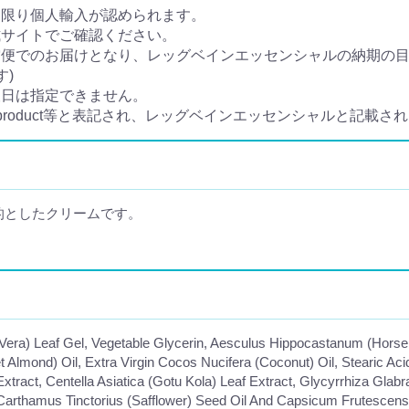
に限り個人輸入が認められます。
式サイトでご確認ください。
便でのお届けとなり、レッグベインエッセンシャルの納期の目
す)
望日は指定できません。
e product等と表記され、レッグベインエッセンシャルと記載さ
的としたクリームです。
e Vera) Leaf Gel, Vegetable Glycerin, Aesculus Hippocastanum (Hor
Almond) Oil, Extra Virgin Cocos Nucifera (Coconut) Oil, Stearic Aci
tract, Centella Asiatica (Gotu Kola) Leaf Extract, Glycyrrhiza Glabr
 Carthamus Tinctorius (Safflower) Seed Oil And Capsicum Frutescens 