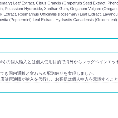
semary) Leaf Extract, Citrus Grandis (Grapefruit) Seed Extract, Phen
ithin, Potassium Hydroxide, Xanthan Gum, Origanum Vulgare (Oregano
tract, Rosmarinus Officinalis (Rosemary) Leaf Extract, Lavandula 
ita (Peppermint) Leaf Extract, Hydrastis Canadensis (Goldenseal) R
ials) の個人輸入とは個人使用目的で海外からレッグベインエッセンシャル
入でき国内通販と変わらぬ配送納期を実現しました。
当店健康通販が輸入を代行し、お客様は個人輸入を意識するこ