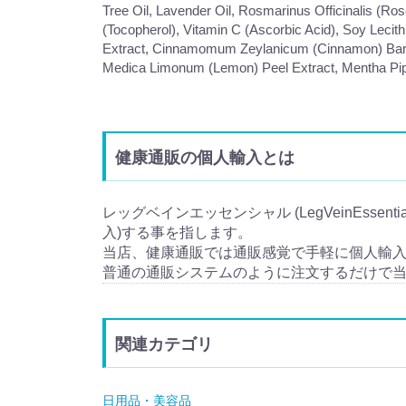
Tree Oil, Lavender Oil, Rosmarinus Officinalis (Ro
(Tocopherol), Vitamin C (Ascorbic Acid), Soy Lec
Extract, Cinnamomum Zeylanicum (Cinnamon) Bark Ex
Medica Limonum (Lemon) Peel Extract, Mentha Piper
健康通販の個人輸入とは
レッグベインエッセンシャル (LegVeinEssent
入)する事を指します。
当店、健康通販では通販感覚で手軽に個人輸
普通の通販システムのように注文するだけで
関連カテゴリ
日用品・美容品