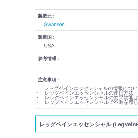
製造元
Swanson
製造国
USA
参考情報
注意事項
レッグベインエッセンシャルの情報につい
・ レッグベインエッセンシャルの使用方法
・ レッグベインエッセンシャルの効果効能
・ レッグベインエッセンシャルで不調を感
レッグベインエッセンシャル (LegVeinE