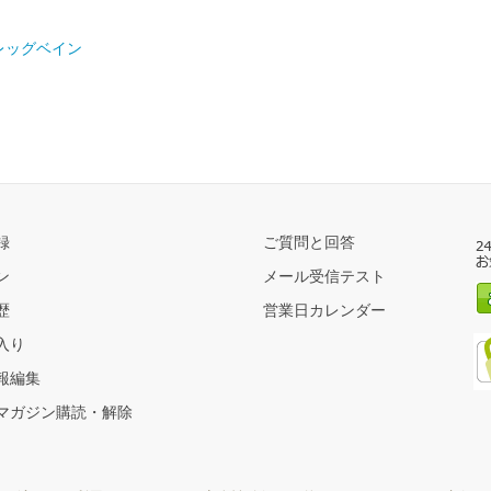
レッグベイン
録
ご質問と回答
ン
メール受信テスト
歴
営業日カレンダー
入り
報編集
マガジン購読・解除