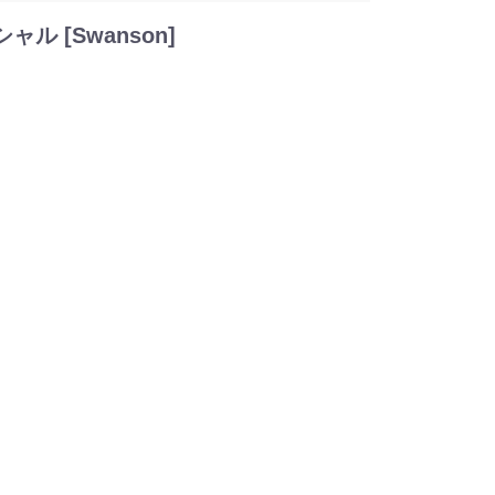
 [Swanson]