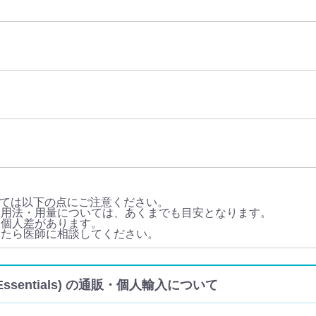
ては以下の点にご注意ください。
・用法・用量については、あくまでも目安となります。
は個人差があります。
じたら医師に相談してください。
ssentials) の通販・個人輸入について