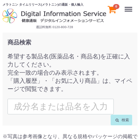
メラトニン タイムリリース(メラトニン)の通販・個人輸入
Menu
0
通話料無料 0120-800-728
商品検索
希望する製品名(医薬品名・商品名)を正確に入
力してください。
完全一致の場合のみ表示されます。
「購入履歴」・「お気に入り商品」は、マイペ
ージで閲覧できます。
検索
※写真は参考画像となり、異なる規格やパッケージの掲載で