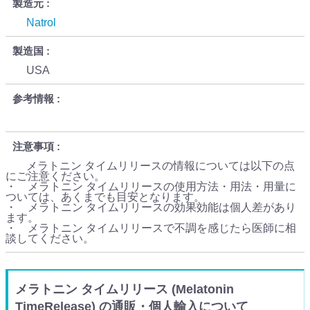
製造元
Natrol
製造国
USA
参考情報
注意事項
メラトニン タイムリリースの情報については以下の点
にご注意ください。
・ メラトニン タイムリリースの使用方法・用法・用量に
ついては、あくまでも目安となります。
・ メラトニン タイムリリースの効果効能は個人差があり
ます。
・ メラトニン タイムリリースで不調を感じたら医師に相
談してください。
メラトニン タイムリリース (Melatonin
TimeRelease) の通販・個人輸入について