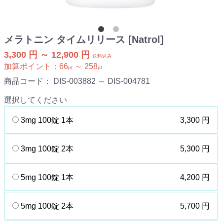
メラトニン タイムリリース [Natrol]
3,300 円 ～ 12,900 円
送料込み
加算ポイント：
66
～
258
pt
pt
商品コード：
DIS-003882 ～ DIS-004781
選択してください
3mg 100錠 1本
3,300 円
3mg 100錠 2本
5,300 円
5mg 100錠 1本
4,200 円
5mg 100錠 2本
5,700 円