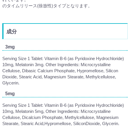
のタイムリリース(徐放性)タイプとなります。
成分
3mg
Serving Size 1 Tablet: Vitamin B-6 (as Pyridoxine Hydrochloride)
10mg, Melatonin 3mg. Other Ingredients: Microcrystalline
Cellulose, Dibasic Calcium Phosphate, Hypromellose, Silicon
Dioxide, Stearic Acid, Magnesium Stearate, Methylcellulose,
Glycerin.
5mg
Serving Size 1 Tablet: Vitamin B-6 (as Pyridoxine Hydrochloride)
10mg, Melatonin 5mg, Other Ingredients: Microcrystalline
Cellulose, Dicalcium Phosphate, Methylcellulose, Magnesium
Stearate, Stearic Acid,Hypromellose, SiliconDioxide, Glycerin.