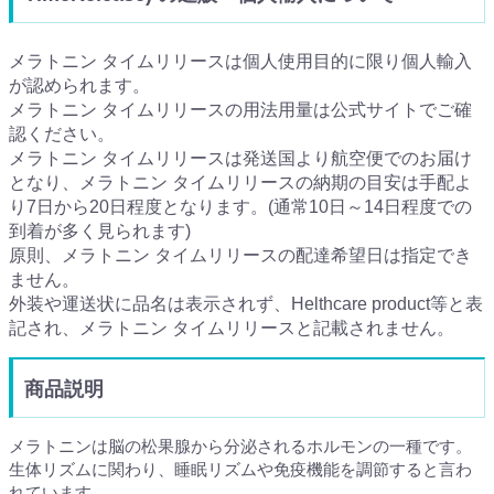
メラトニン タイムリリースは個人使用目的に限り個人輸入
が認められます。
メラトニン タイムリリースの用法用量は公式サイトでご確
認ください。
メラトニン タイムリリースは発送国より航空便でのお届け
となり、メラトニン タイムリリースの納期の目安は手配よ
り7日から20日程度となります。(通常10日～14日程度での
到着が多く見られます)
原則、メラトニン タイムリリースの配達希望日は指定でき
ません。
外装や運送状に品名は表示されず、Helthcare product等と表
記され、メラトニン タイムリリースと記載されません。
商品説明
メラトニンは脳の松果腺から分泌されるホルモンの一種です。
生体リズムに関わり、睡眠リズムや免疫機能を調節すると言わ
れています。