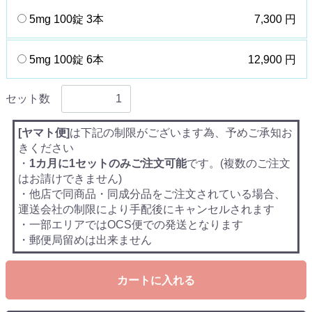
5mg 100錠 3本
7,300 円
5mg 100錠 6本
12,900 円
セット数
[ヤマト便]
は下記の制限がございます為、予めご承知お
きください
・
1カ月に1セットのみご注文可能
です。(複数のご注文
はお請けできません)
・他店で同商品・同成分品をご注文されている場合、
運送会社の制限により手配後にキャンセルされます
・一部エリアではOCS便での発送となります
・郵便局留めは出来ません
カートに入れる