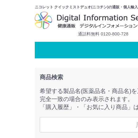
ニコレット クイックミストデュオ(ニコチン)の通販・個人輸入
通話料無料 0120-800-728
商品検索
希望する製品名(医薬品名・商品名)
完全一致の場合のみ表示されます。
「購入履歴」・「お気に入り商品」