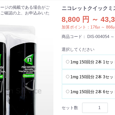
ケージの掲載である場合がご
ニコレットクイックミス
をご確認の上、お申込みいた
8,800 円 ～ 43,
加算ポイント：
176
～
866
pt
p
商品コード：
DIS-004054 ～
選択してください
1mg 150回分 2本 1セッ
1mg 150回分 2本 3セッ
1mg 150回分 2本 6セッ
セット数