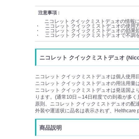
注意事項
ニコレット クイックミストデュオの情報
・ ニコレット クイックミストデュオの使用
・ ニコレット クイックミストデュオの効果
・ ニコレット クイックミストデュオで不調
ニコレット クイックミストデュオ (Nicor
ニコレット クイックミストデュオは個人使用
ニコレット クイックミストデュオの用法用量
ニコレット クイックミストデュオは発送国よ
ります。(通常10日～14日程度での到着が多く
原則、ニコレット クイックミストデュオの配
外装や運送状に品名は表示されず、Helthcar
商品説明