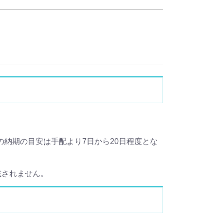
の納期の目安は手配より7日から20日程度とな
記載されません。