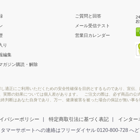
録
ご質問と回答
ン
メール受信テスト
歴
営業日カレンダー
入り
報編集
マガジン購読・解除
解し適正にご利用いただくための安全性確保を目的とするものであり、宣伝、
り、実際の効果については個人差があります。 ご注文の際は、必ず商品の公
最終判断はあなた自身であり、万一、健康被害を被った場合の保証が無い事を
イバシーポリシー
特定商取引法に基づく表記
インター
タマーサポートへの連絡はフリーダイヤル 0120-800-728 へ