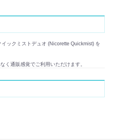
ストデュオ (Nicorette Quickmist) を
となく通販感覚でご利用いただけます。