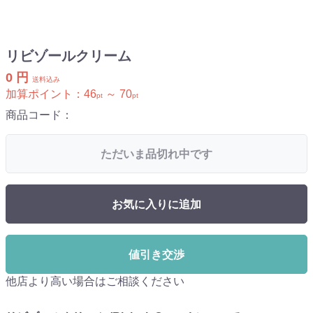
リビゾールクリーム
0 円
送料込み
加算ポイント：
46
～
70
pt
pt
商品コード：
ただいま品切れ中です
お気に入りに追加
値引き交渉
他店より高い場合はご相談ください