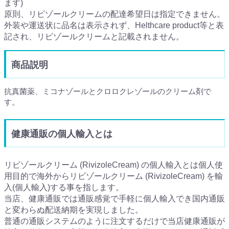
ます)
原則、リビゾールクリームの配達希望日は指定できません。
外装や運送状に品名は表示されず、Helthcare product等と表
記され、リビゾールクリームと記載されません。
商品説明
抗真菌薬、ミコナゾールとクロロクレゾールのクリーム剤で
す。
健康通販の個人輸入とは
リビゾールクリーム (RivizoleCream) の個人輸入とは個人使
用目的で海外からリビゾールクリーム (RivizoleCream) を輸
入(個人輸入)する事を指します。
当店、健康通販では通販感覚で手軽に個人輸入でき国内通販
と変わらぬ配送納期を実現しました。
普通の通販システムのように注文するだけで当店健康通販が