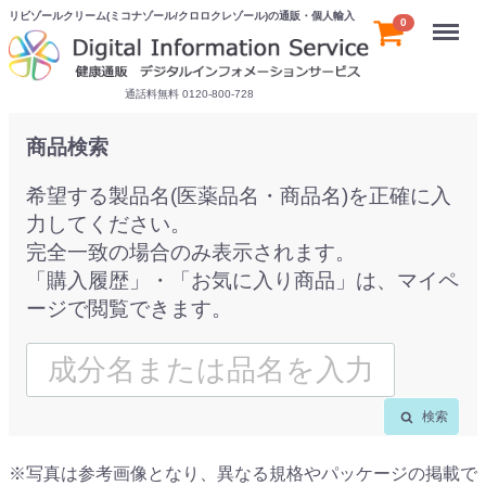
リビゾールクリーム(ミコナゾール/クロロクレゾール)の通販・個人輸入
Menu
0
通話料無料 0120-800-728
商品検索
希望する製品名(医薬品名・商品名)を正確に入
力してください。
完全一致の場合のみ表示されます。
「購入履歴」・「お気に入り商品」は、マイペ
ージで閲覧できます。
検索
※写真は参考画像となり、異なる規格やパッケージの掲載で