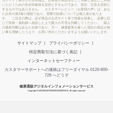
当サイトで表示される情報は、お客様が商品を正しく理解し適正にご利用
いただくための安全性確保を目的とするものであり、宣伝、広告を目的と
するものではありません。 カスタマーレビュー（お客様の声）は、あな
た以外の第3者の感想であり、実際の効果については個人差がありま
す。 ご注文の際は、必ず商品の公式サイト等で情報を収集し、必要に応
じて医師・薬剤師へ相談した上で購入の可否を判断してください。 購入
の最終判断はあなた自身であり、万一、健康被害を被った場合の保証が無
い事を理解したうえで、お買い求めくださいますようお願いいたします。
サイトマップ
プライバシーポリシー
特定商取引法に基づく表記
インターネットセーフティー
カスタマーサポートへの連絡はフリーダイヤル 0120-800-
728 へどうぞ
健康通販デジタルインフォメーションサービス
Copyright © DIGITALINFORMATIONSERVICE. All rights reserved.