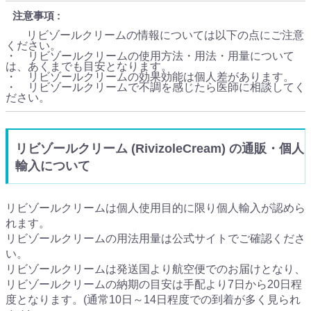
注意事項
リビゾールクリームの情報については以下の点にご注意
ください。
・ リビゾールクリームの使用方法・用法・用量について
は、あくまでも目安となります。
・ リビゾールクリームの効果効能は個人差があります。
・ リビゾールクリームで不調を感じたら医師に相談してく
ださい。
リビゾールクリーム (RivizoleCream) の通販・個人
輸入について
リビゾールクリームは個人使用目的に限り個人輸入が認めら
れます。
リビゾールクリームの用法用量は公式サイトでご確認くださ
い。
リビゾールクリームは発送国より航空便でのお届けとなり、
リビゾールクリームの納期の目安は手配より7日から20日程
度となります。(通常10日～14日程度での到着が多く見られ