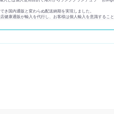
入でき国内通販と変わらぬ配送納期を実現しました。
当店健康通販が輸入を代行し、お客様は個人輸入を意識するこ