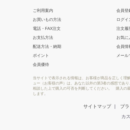
ご利用案内
会員登
お買いもの方法
ログイ
電話・FAX注文
注文履
お支払方法
お気に
配送方法・納期
会員情
ポイント
メール
会員優待
当サイトで表示される情報は、お客様が商品を正しく理
ュー（お客様の声）は、あなた以外の第3者の感想であ
相談した上で購入の可否を判断してください。 購入の
します。
サイトマップ
プラ
カス