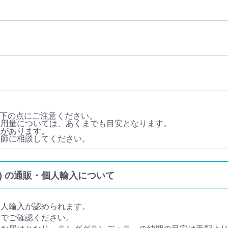
下の点にご注意ください。
・用量については、あくまでも目安となります。
差があります。
医師に相談してください。
lar) の通販・個人輸入について
個人輸入が認められます。
トでご確認ください。