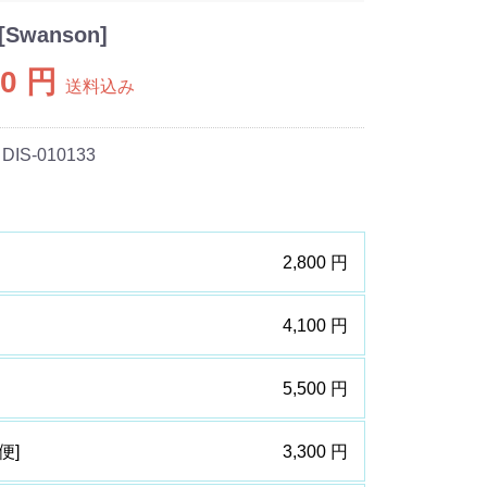
wanson]
00 円
送料込み
 DIS-010133
2,800 円
4,100 円
5,500 円
便]
3,300 円