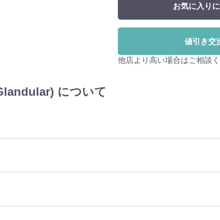
お気に入りに
値引き交
他店より高い場合はご相談く
andular) について