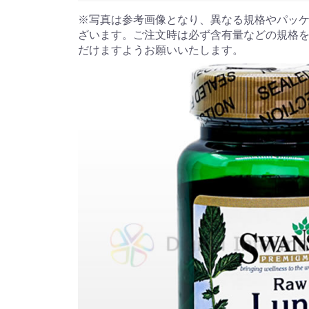
※写真は参考画像となり、異なる規格やパッ
ざいます。ご注文時は必ず含有量などの規格
だけますようお願いいたします。