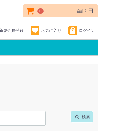
0 円
0
合計
新規会員登録
お気に入り
ログイン
検索