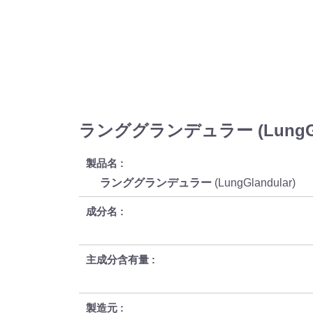
ランググランデュラー (LungGl
製品名
ランググランデュラー
(LungGlandular)
成分名
主成分含有量
製造元