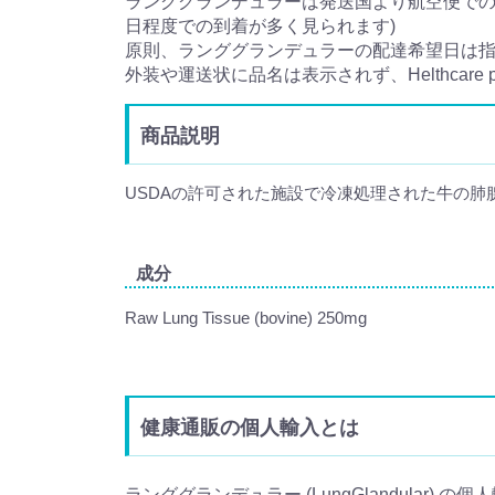
ランググランデュラーは発送国より航空便でのお
日程度での到着が多く見られます)
原則、ランググランデュラーの配達希望日は
外装や運送状に品名は表示されず、Helthcar
商品説明
USDAの許可された施設で冷凍処理された牛の肺
成分
Raw Lung Tissue (bovine) 250mg
健康通販の個人輸入とは
ランググランデュラー (LungGlandular) 