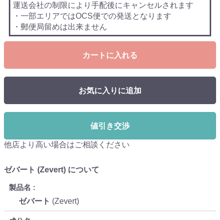
運送会社の制限により手配後にキャンセルされます
・一部エリアではOCS便での発送となります
・郵便局留めは出来ません
カートに入れる
お気に入りに追加
値引き交渉
他店より高い場合はご相談ください
ゼバート (Zevert) について
製品名
ゼバート
(Zevert)