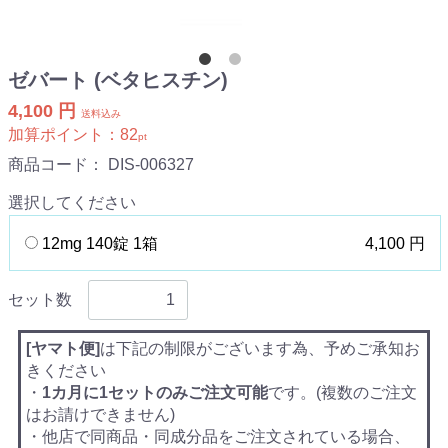
ゼバート (ベタヒスチン)
4,100 円
送料込み
加算ポイント：
82
pt
商品コード：
DIS-006327
選択してください
12mg 140錠 1箱
4,100 円
セット数
[ヤマト便]
は下記の制限がございます為、予めご承知お
きください
・
1カ月に1セットのみご注文可能
です。(複数のご注文
はお請けできません)
・他店で同商品・同成分品をご注文されている場合、