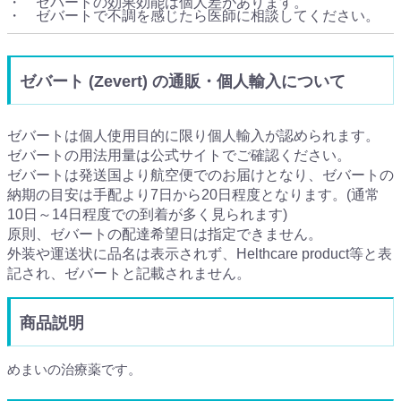
・ ゼバートの効果効能は個人差があります。
・ ゼバートで不調を感じたら医師に相談してください。
ゼバート (Zevert) の通販・個人輸入について
ゼバートは個人使用目的に限り個人輸入が認められます。
ゼバートの用法用量は公式サイトでご確認ください。
ゼバートは発送国より航空便でのお届けとなり、ゼバートの
納期の目安は手配より7日から20日程度となります。(通常
10日～14日程度での到着が多く見られます)
原則、ゼバートの配達希望日は指定できません。
外装や運送状に品名は表示されず、Helthcare product等と表
記され、ゼバートと記載されません。
商品説明
めまいの治療薬です。