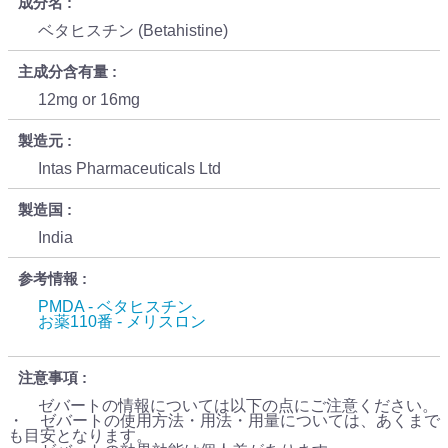
成分名
ベタヒスチン (Betahistine)
主成分含有量
12mg or 16mg
製造元
Intas Pharmaceuticals Ltd
製造国
India
参考情報
PMDA - ベタヒスチン
お薬110番 - メリスロン
注意事項
ゼバートの情報については以下の点にご注意ください。
・ ゼバートの使用方法・用法・用量については、あくまで
も目安となります。