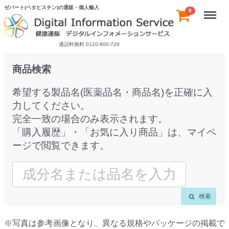
ゼバート(ベタヒスチン)の通販・個人輸入
Menu
0
通話料無料 0120-800-728
商品検索
希望する製品名(医薬品名・商品名)を正確に入
力してください。
完全一致の場合のみ表示されます。
「購入履歴」・「お気に入り商品」は、マイペ
ージで閲覧できます。
検索
※写真は参考画像となり、異なる規格やパッケージの掲載で