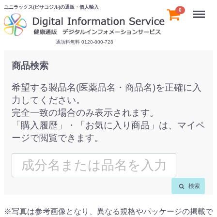
ユニラックス(ビサコジル)の通販・個人輸入
Menu
0
通話料無料 0120-800-728
商品検索
希望する製品名(医薬品名・商品名)を正確に入
力してください。
完全一致の場合のみ表示されます。
「購入履歴」・「お気に入り商品」は、マイペ
ージで閲覧できます。
検索
※写真は参考画像となり、異なる規格やパッケージの掲載で