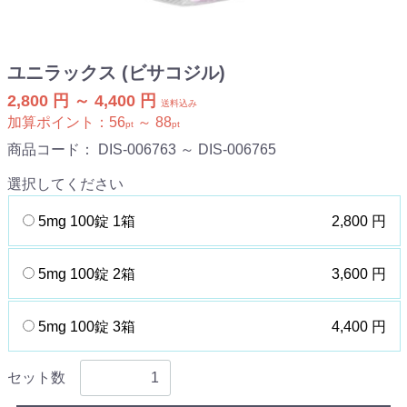
ユニラックス (ビサコジル)
2,800 円 ～ 4,400 円
送料込み
加算ポイント：
56
～
88
pt
pt
商品コード：
DIS-006763 ～ DIS-006765
選択してください
5mg 100錠 1箱
2,800 円
5mg 100錠 2箱
3,600 円
5mg 100錠 3箱
4,400 円
セット数