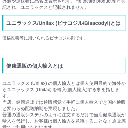
外装や運送状に品名は表示されず、Helthcare product等と表
記され、ユニラックスと記載されません。
ユニラックス/Unilax (ビサコジル/Bisacodyl)とは
便秘改善等に用いられるビサコジル剤です。
健康通販の個人輸入とは
ユニラックス (Unilax) の個人輸入とは個人使用目的で海外か
らユニラックス (Unilax) を輸入(個人輸入)する事を指しま
す。
当店、健康通販では通販感覚で手軽に個人輸入でき国内通販
と変わらぬ配送納期を実現しました。
普通の通販システムのように注文するだけで当店健康通販が
輸入を代行し、お客様は個人輸入を意識することなく通販感
覚でご利用いただけます。