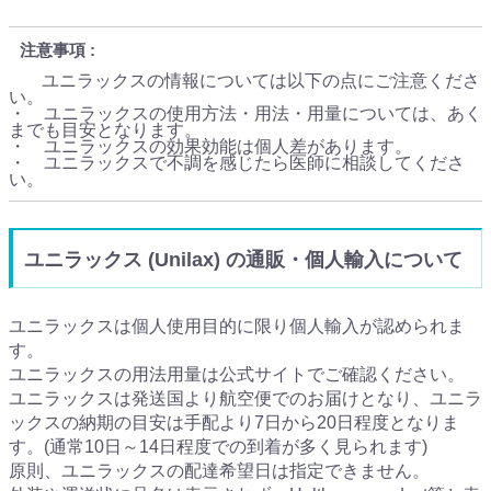
注意事項
ユニラックスの情報については以下の点にご注意くださ
い。
・ ユニラックスの使用方法・用法・用量については、あく
までも目安となります。
・ ユニラックスの効果効能は個人差があります。
・ ユニラックスで不調を感じたら医師に相談してくださ
い。
ユニラックス (Unilax) の通販・個人輸入について
ユニラックスは個人使用目的に限り個人輸入が認められま
す。
ユニラックスの用法用量は公式サイトでご確認ください。
ユニラックスは発送国より航空便でのお届けとなり、ユニラ
ックスの納期の目安は手配より7日から20日程度となりま
す。(通常10日～14日程度での到着が多く見られます)
原則、ユニラックスの配達希望日は指定できません。