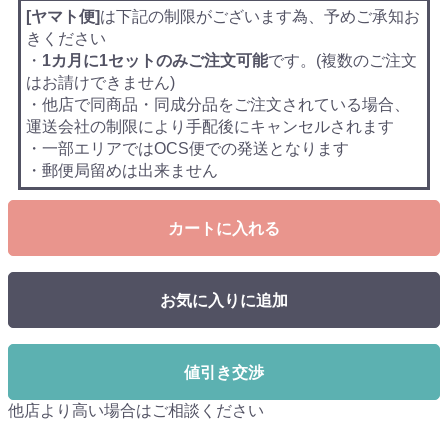
[ヤマト便]
は下記の制限がございます為、予めご承知お
きください
・
1カ月に1セットのみご注文可能
です。(複数のご注文
はお請けできません)
・他店で同商品・同成分品をご注文されている場合、
運送会社の制限により手配後にキャンセルされます
・一部エリアではOCS便での発送となります
・郵便局留めは出来ません
カートに入れる
お気に入りに追加
値引き交渉
他店より高い場合はご相談ください