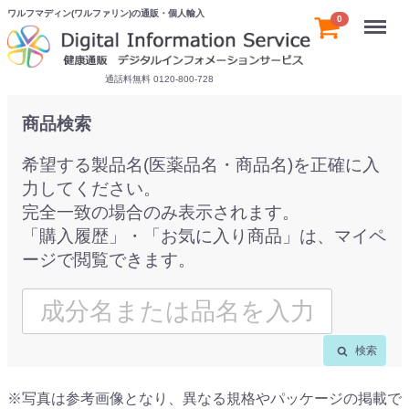
ワルフマディン(ワルファリン)の通販・個人輸入
Menu
0
通話料無料 0120-800-728
商品検索
希望する製品名(医薬品名・商品名)を正確に入
力してください。
完全一致の場合のみ表示されます。
「購入履歴」・「お気に入り商品」は、マイペ
ージで閲覧できます。
検索
※写真は参考画像となり、異なる規格やパッケージの掲載で