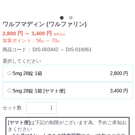
ワルフマディン (ワルファリン)
2,800 円 ～ 3,400 円
送料込み
加算ポイント：
56
～
70
pt
pt
商品コード：
DIS-003442 ～ DIS-016061
選択してください
5mg 28錠 1箱
2,800 円
5mg 28錠 1箱 [ヤマト便]
3,400 円
セット数
[ヤマト便]
は下記の制限がございます為、予めご承知お
きください