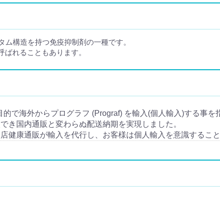
クタム構造を持つ免疫抑制剤の一種です。
呼ばれることもあります。
用目的で海外からプログラフ (Prograf) を輸入(個人輸入)する事
入でき国内通販と変わらぬ配送納期を実現しました。
当店健康通販が輸入を代行し、お客様は個人輸入を意識するこ