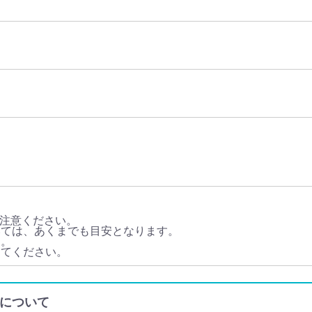
注意ください。
いては、あくまでも目安となります。
す。
してください。
輸入について