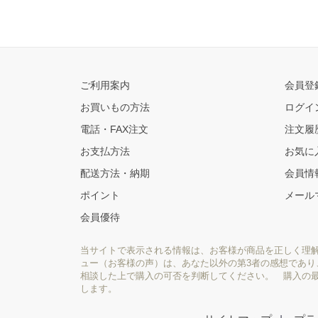
ご利用案内
会員登
お買いもの方法
ログイ
電話・FAX注文
注文履
お支払方法
お気に
配送方法・納期
会員情
ポイント
メール
会員優待
当サイトで表示される情報は、お客様が商品を正しく理
ュー（お客様の声）は、あなた以外の第3者の感想であ
相談した上で購入の可否を判断してください。 購入の
します。