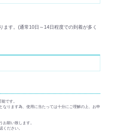
ます。(通常10日～14日程度での到着が多く
可能です。
となります為、使用に当たっては十分にご理解の上、お申
うお願い致します。
認ください。