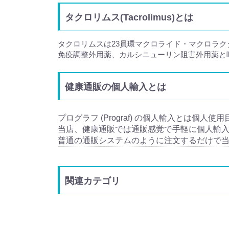
タクロリムス(Tacrolimus)とは
タクロリムスは23員環マクロライド・マクロラ
免疫調整外用薬、カルシニューリン阻害外用薬と
健康通販の個人輸入とは
プログラフ (Prograf) の個人輸入とは個人使
当店、健康通販では通販感覚で手軽に個人輸
普通の通販システムのように注文するだけで
関連カテゴリ