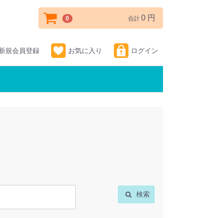
0 円
0
合計
新規会員登録
お気に入り
ログイン
検索