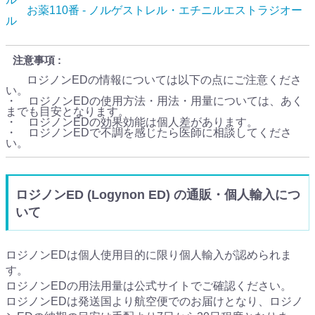
お薬110番 - ノルゲストレル・エチニルエストラジオー
ル
注意事項
ロジノンEDの情報については以下の点にご注意くださ
い。
・ ロジノンEDの使用方法・用法・用量については、あく
までも目安となります。
・ ロジノンEDの効果効能は個人差があります。
・ ロジノンEDで不調を感じたら医師に相談してくださ
い。
ロジノンED (Logynon ED) の通販・個人輸入につ
いて
ロジノンEDは個人使用目的に限り個人輸入が認められま
す。
ロジノンEDの用法用量は公式サイトでご確認ください。
ロジノンEDは発送国より航空便でのお届けとなり、ロジノ