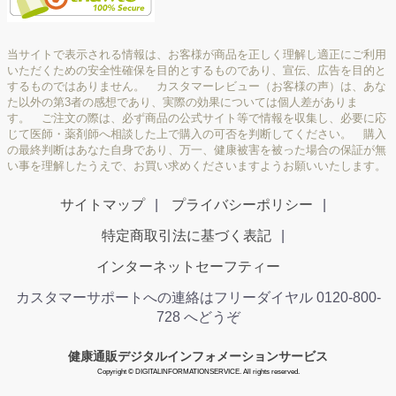
当サイトで表示される情報は、お客様が商品を正しく理解し適正にご利用
いただくための安全性確保を目的とするものであり、宣伝、広告を目的と
するものではありません。 カスタマーレビュー（お客様の声）は、あな
た以外の第3者の感想であり、実際の効果については個人差がありま
す。 ご注文の際は、必ず商品の公式サイト等で情報を収集し、必要に応
じて医師・薬剤師へ相談した上で購入の可否を判断してください。 購入
の最終判断はあなた自身であり、万一、健康被害を被った場合の保証が無
い事を理解したうえで、お買い求めくださいますようお願いいたします。
サイトマップ
プライバシーポリシー
特定商取引法に基づく表記
インターネットセーフティー
カスタマーサポートへの連絡はフリーダイヤル 0120-800-
728 へどうぞ
健康通販デジタルインフォメーションサービス
Copyright © DIGITALINFORMATIONSERVICE. All rights reserved.