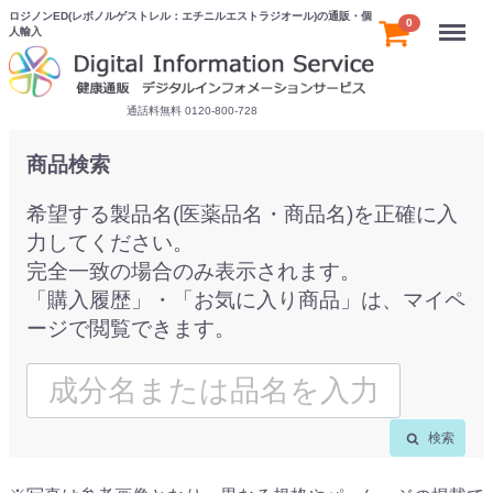
ロジノンED(レボノルゲストレル：エチニルエストラジオール)の通販・個
Menu
0
人輸入
通話料無料 0120-800-728
商品検索
希望する製品名(医薬品名・商品名)を正確に入
力してください。
完全一致の場合のみ表示されます。
「購入履歴」・「お気に入り商品」は、マイペ
ージで閲覧できます。
検索