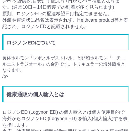
ンEDの納期の目安は手配より7日から20日程度となりま
す。(通常10日～14日程度での到着が多く見られます)
原則、ロジノンEDの配達希望日は指定できません。
外装や運送状に品名は表示されず、Helthcare product等と表
記され、ロジノンEDと記載されません。
ロジノンEDについて
黄体ホルモン「レボノルゲストレル」と卵胞ホルモン「エチニ
ルエストラジオール」の合剤です。トリキュラーの海外版名と
なります。
/p>
健康通販の個人輸入とは
ロジノンED (Logynon ED) の個人輸入とは個人使用目的で
海外からロジノンED (Logynon ED) を輸入(個人輸入)する事
を指します。