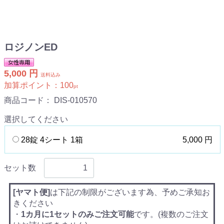
ロジノンED
5,000 円
送料込み
加算ポイント：
100
pt
商品コード：
DIS-010570
選択してください
28錠 4シート 1箱
5,000 円
セット数
[ヤマト便]
は下記の制限がございます為、予めご承知お
きください
・
1カ月に1セットのみご注文可能
です。(複数のご注文