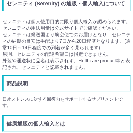
セレニティ (Serenity) の通販・個人輸入について
セレニティは個人使用目的に限り個人輸入が認められます。
セレニティの用法用量は公式サイトでご確認ください。
セレニティは発送国より航空便でのお届けとなり、セレニテ
ィの納期の目安は手配より7日から20日程度となります。(通
常10日～14日程度での到着が多く見られます)
原則、セレニティの配達希望日は指定できません。
外装や運送状に品名は表示されず、Helthcare product等と表
記され、セレニティと記載されません。
商品説明
日常ストレスに対する回復力をサポートするサプリメントで
す。
健康通販の個人輸入とは