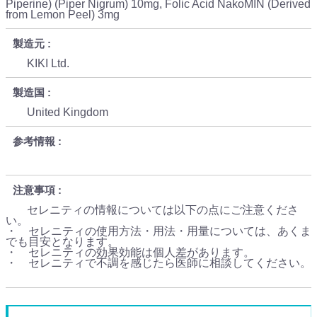
Piperine) (Piper Nigrum) 10mg, Folic Acid NakoMIN (Derived
from Lemon Peel) 3mg
製造元
KIKI Ltd.
製造国
United Kingdom
参考情報
注意事項
セレニティの情報については以下の点にご注意くださ
い。
・ セレニティの使用方法・用法・用量については、あくま
でも目安となります。
・ セレニティの効果効能は個人差があります。
・ セレニティで不調を感じたら医師に相談してください。