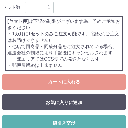
セット数
[ヤマト便]
は下記の制限がございます為、予めご承知お
きください
・
1カ月に1セットのみご注文可能
です。(複数のご注文
はお請けできません)
・他店で同商品・同成分品をご注文されている場合、
運送会社の制限により手配後にキャンセルされます
・一部エリアではOCS便での発送となります
・郵便局留めは出来ません
カートに入れる
お気に入りに追加
値引き交渉