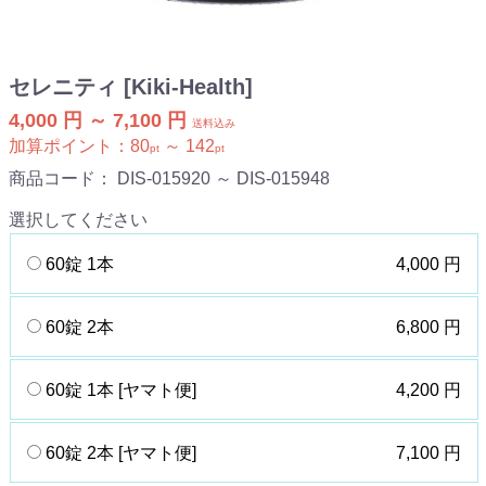
セレニティ [Kiki-Health]
4,000 円 ～ 7,100 円
送料込み
加算ポイント：
80
～
142
pt
pt
商品コード：
DIS-015920 ～ DIS-015948
選択してください
60錠 1本
4,000 円
60錠 2本
6,800 円
60錠 1本 [ヤマト便]
4,200 円
60錠 2本 [ヤマト便]
7,100 円