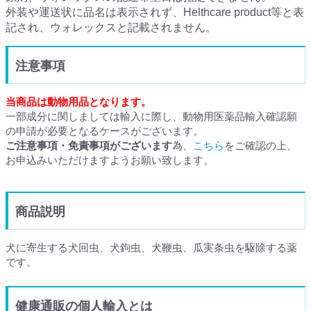
外装や運送状に品名は表示されず、Helthcare product等と表
記され、ウォレックスと記載されません。
注意事項
当商品は動物用品となります。
一部成分に関しましては輸入に際し、動物用医薬品輸入確認願
の申請が必要となるケースがございます。
ご注意事項・免責事項がございます
為、
こちら
をご確認の上、
お申込みいただけますようお願い致します。
商品説明
犬に寄生する犬回虫、犬鉤虫、犬鞭虫、瓜実条虫を駆除する薬
です。
健康通販の個人輸入とは