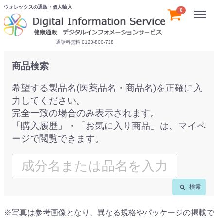
ウォレックスの通販・個人輸入
Menu
0
通話料無料 0120-800-728
商品検索
希望する製品名(医薬品名・商品名)を正確に入
力してください。
完全一致の場合のみ表示されます。
「購入履歴」・「お気に入り商品」は、マイペ
ージで閲覧できます。
検索
※写真は参考画像となり、異なる規格やパッケージの掲載で