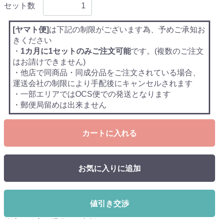
セット数
[ヤマト便]
は下記の制限がございます為、予めご承知お
きください
・
1カ月に1セットのみご注文可能
です。(複数のご注文
はお請けできません)
・他店で同商品・同成分品をご注文されている場合、
運送会社の制限により手配後にキャンセルされます
・一部エリアではOCS便での発送となります
・郵便局留めは出来ません
カートに入れる
お気に入りに追加
値引き交渉