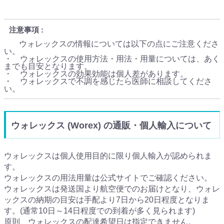
注意事項
ウォレックスの情報については以下の点にご注意くださ
い。
・ ウォレックスの使用方法・用法・用量については、あく
までも目安となります。
・ ウォレックスの効果効能は個人差があります。
・ ウォレックスで不調を感じたら医師に相談してくださ
い。
ウォレックス (Worex) の通販・個人輸入について
ウォレックスは個人使用目的に限り個人輸入が認められま
す。
ウォレックスの用法用量は公式サイトでご確認ください。
ウォレックスは発送国より航空便でのお届けとなり、ウォレ
ックスの納期の目安は手配より7日から20日程度となりま
す。(通常10日～14日程度での到着が多く見られます)
原則、ウォレックスの配達希望日は指定できません。