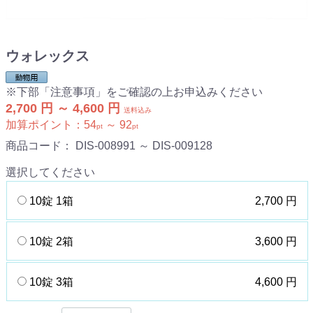
ウォレックス
※下部「注意事項」をご確認の上お申込みください
2,700 円 ～ 4,600 円
送料込み
加算ポイント：
54
～
92
pt
pt
商品コード：
DIS-008991 ～ DIS-009128
選択してください
10錠 1箱
2,700 円
10錠 2箱
3,600 円
10錠 3箱
4,600 円