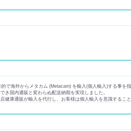
目的で海外からメタカム (Metacam) を輸入(個人輸入)する事
入でき国内通販と変わらぬ配送納期を実現しました。
当店健康通販が輸入を代行し、お客様は個人輸入を意識するこ