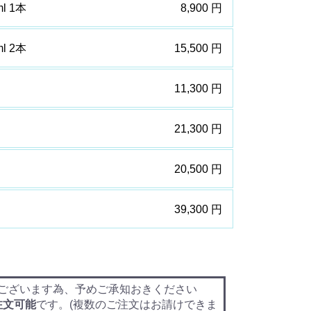
l 1本
8,900 円
l 2本
15,500 円
11,300 円
21,300 円
20,500 円
39,300 円
ございます為、予めご承知おきください
注文可能
です。(複数のご注文はお請けできま