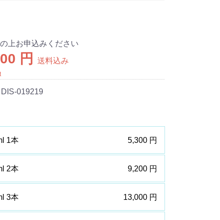
認の上お申込みください
300 円
送料込み
t
 DIS-019219
l 1本
5,300 円
l 2本
9,200 円
l 3本
13,000 円