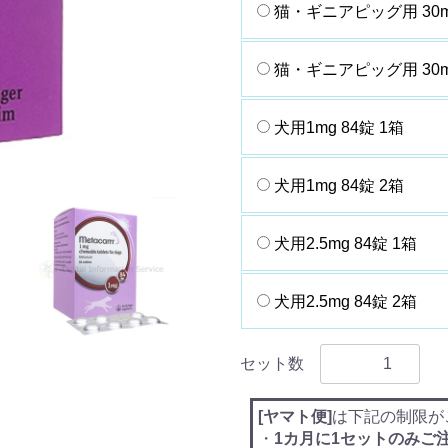
猫・ギニアピッグ用 30m
猫・ギニアピッグ用 30m
犬用1mg 84錠 1箱
犬用1mg 84錠 2箱
犬用2.5mg 84錠 1箱
犬用2.5mg 84錠 2箱
セット数
[ヤマト便]
は下記の制限が
・
1カ月に1セットのみご