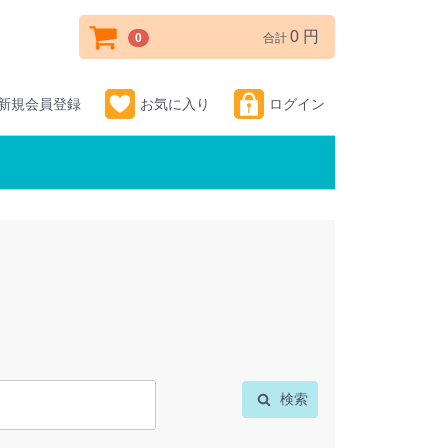
0 円
0
合計
新規会員登録
お気に入り
ログイン
検索