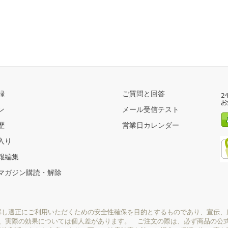
録
ご質問と回答
ン
メール受信テスト
歴
営業日カレンダー
入り
報編集
マガジン購読・解除
解し適正にご利用いただくための安全性確保を目的とするものであり、宣伝、
り、実際の効果については個人差があります。 ご注文の際は、必ず商品の公