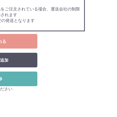
品をご注文されている場合、運送会社の制限
ルされます
での発送となります
ん
れる
追加
渉
ださい