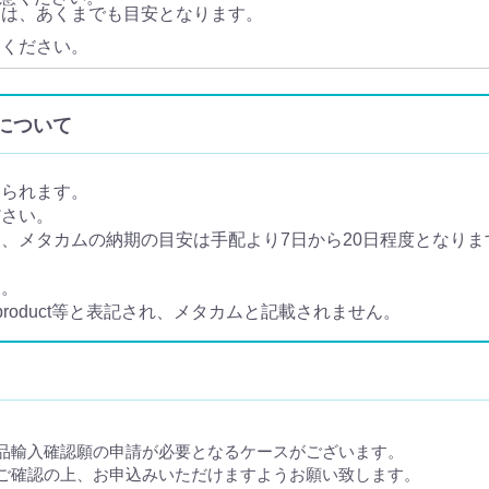
ては、あくまでも目安となります。
。
てください。
入について
められます。
ださい。
メタカムの納期の目安は手配より7日から20日程度となります
ん。
 product等と表記され、メタカムと記載されません。
品輸入確認願の申請が必要となるケースがございます。
ご確認の上、お申込みいただけますようお願い致します。