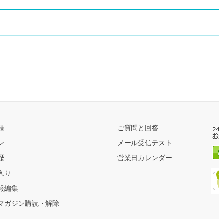
録
ご質問と回答
ン
メール受信テスト
歴
営業日カレンダー
入り
報編集
マガジン購読・解除