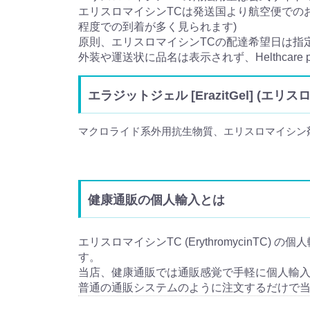
エリスロマイシンTCは発送国より航空便でのお
程度での到着が多く見られます)
原則、エリスロマイシンTCの配達希望日は指
外装や運送状に品名は表示されず、Helthcare
エラジットジェル [ErazitGel] (エリスロマ
マクロライド系外用抗生物質、エリスロマイシン
健康通販の個人輸入とは
エリスロマイシンTC (ErythromycinTC)
す。
当店、健康通販では通販感覚で手軽に個人輸
普通の通販システムのように注文するだけで