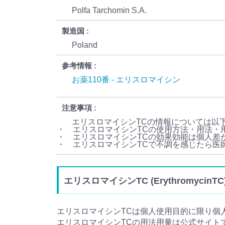
Polfa Tarchomin S.A.
製造国
Poland
参考情報
お薬110番 - エリスロマイシン
注意事項
エリスロマイシンTCの情報については以
・ エリスロマイシンTCの使用方法・用法・
・ エリスロマイシンTCの効果効能は個人差
・ エリスロマイシンTCで不調を感じたら医
エリスロマイシンTC (Erythromyci
エリスロマイシンTCは個人使用目的に限り個
エリスロマイシンTCの用法用量は公式サイト