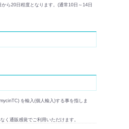
ら20日程度となります。(通常10日～14日
。
omycinTC) を輸入(個人輸入)する事を指しま
となく通販感覚でご利用いただけます。