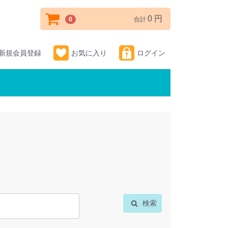
0 円
0
合計
新規会員登録
お気に入り
ログイン
検索