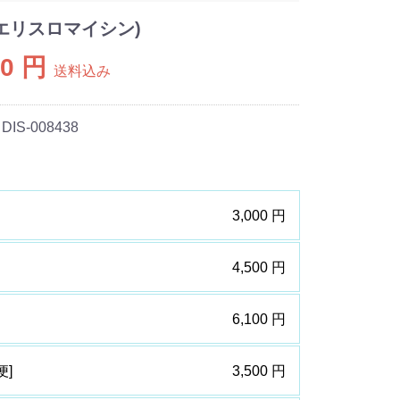
(エリスロマイシン)
00 円
送料込み
 DIS-008438
3,000 円
4,500 円
6,100 円
便]
3,500 円