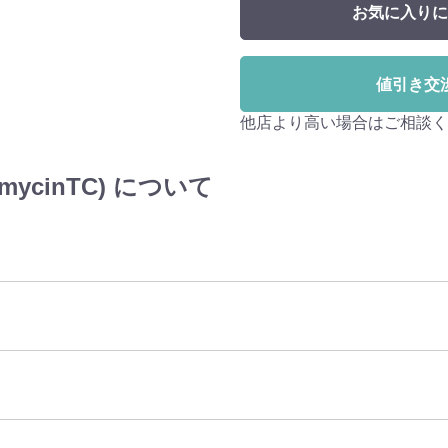
お気に入りに
値引き交
他店より高い場合はご相談く
mycinTC) について