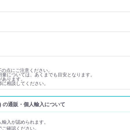
下の点にご注意ください。
用量については、あくまでも目安となります。
があります。
師に相談してください。
nTC) の通販・個人輸入について
人輸入が認められます。
でご確認ください。