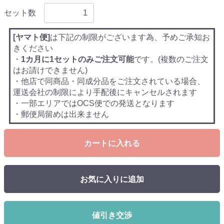
セット数
[ヤマト便]
は下記の制限がございます為、予めご承知お
きください
・
1カ月に1セットのみご注文可能
です。(複数のご注文
はお請けできません)
・他店で同商品・同成分品をご注文されている場合、
運送会社の制限により手配後にキャンセルされます
・一部エリアではOCS便での発送となります
・郵便局留めは出来ません
カートに入れる
お気に入りに追加
値引き交渉