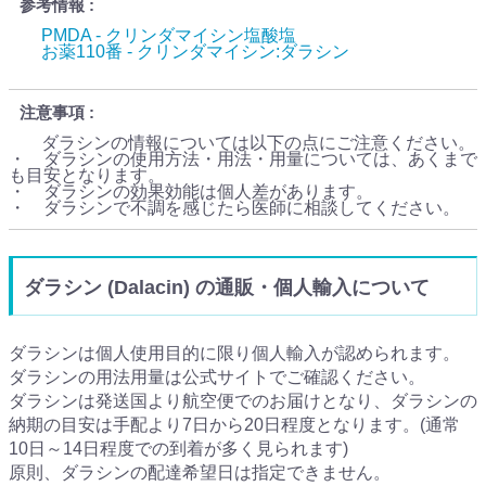
参考情報
PMDA - クリンダマイシン塩酸塩
お薬110番 - クリンダマイシン:ダラシン
注意事項
ダラシンの情報については以下の点にご注意ください。
・ ダラシンの使用方法・用法・用量については、あくまで
も目安となります。
・ ダラシンの効果効能は個人差があります。
・ ダラシンで不調を感じたら医師に相談してください。
ダラシン (Dalacin) の通販・個人輸入について
ダラシンは個人使用目的に限り個人輸入が認められます。
ダラシンの用法用量は公式サイトでご確認ください。
ダラシンは発送国より航空便でのお届けとなり、ダラシンの
納期の目安は手配より7日から20日程度となります。(通常
10日～14日程度での到着が多く見られます)
原則、ダラシンの配達希望日は指定できません。