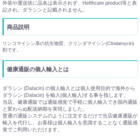
外装や運送状に品名は表示されず、Helthcare product等と表
記され、ダラシンと記載されません。
商品説明
リンコマイシン系の抗生物質、クリンダマイシン(Clindamycin)
剤です。
健康通販の個人輸入とは
ダラシン (Dalacin) の個人輸入とは個人使用目的で海外から
ダラシン (Dalacin) を輸入(個人輸入)する事を指します。
当店、健康通販では通販感覚で手軽に個人輸入でき国内通販
と変わらぬ配送納期を実現しました。
普通の通販システムのように注文するだけで当店健康通販が
輸入を代行し、お客様は個人輸入を意識することなく通販感
覚でご利用いただけます。