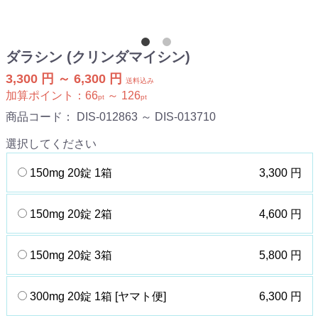
ダラシン (クリンダマイシン)
3,300 円 ～ 6,300 円
送料込み
加算ポイント：
66
～
126
pt
pt
商品コード：
DIS-012863 ～ DIS-013710
選択してください
150mg 20錠 1箱
3,300 円
150mg 20錠 2箱
4,600 円
150mg 20錠 3箱
5,800 円
300mg 20錠 1箱 [ヤマト便]
6,300 円