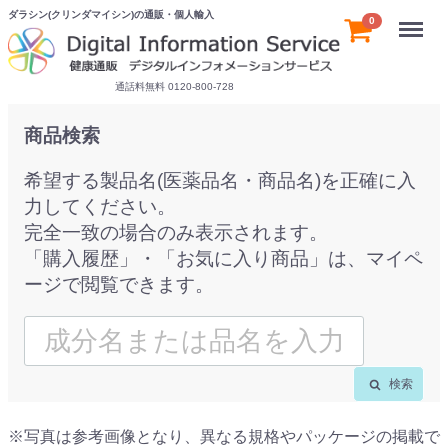
ダラシン(クリンダマイシン)の通販・個人輸入
Menu
0
通話料無料 0120-800-728
商品検索
希望する製品名(医薬品名・商品名)を正確に入
力してください。
完全一致の場合のみ表示されます。
「購入履歴」・「お気に入り商品」は、マイペ
ージで閲覧できます。
検索
※写真は参考画像となり、異なる規格やパッケージの掲載で