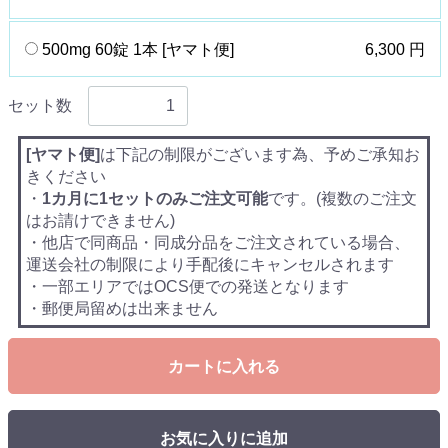
500mg 60錠 1本 [ヤマト便]
6,300 円
セット数
[ヤマト便]
は下記の制限がございます為、予めご承知お
きください
・
1カ月に1セットのみご注文可能
です。(複数のご注文
はお請けできません)
・他店で同商品・同成分品をご注文されている場合、
運送会社の制限により手配後にキャンセルされます
・一部エリアではOCS便での発送となります
・郵便局留めは出来ません
カートに入れる
お気に入りに追加