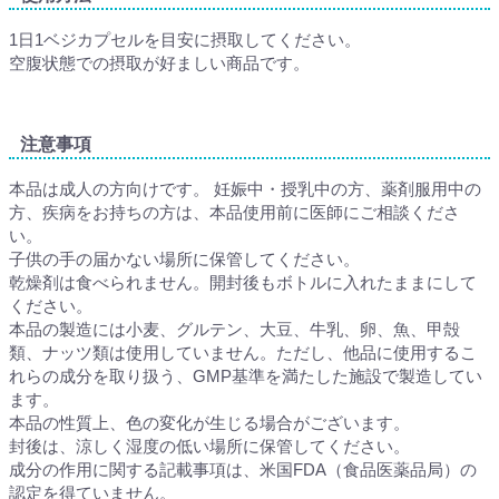
1日1ベジカプセルを目安に摂取してください。
空腹状態での摂取が好ましい商品です。
注意事項
本品は成人の方向けです。 妊娠中・授乳中の方、薬剤服用中の
方、疾病をお持ちの方は、本品使用前に医師にご相談くださ
い。
子供の手の届かない場所に保管してください。
乾燥剤は食べられません。開封後もボトルに入れたままにして
ください。
本品の製造には小麦、グルテン、大豆、牛乳、卵、魚、甲殻
類、ナッツ類は使用していません。ただし、他品に使用するこ
れらの成分を取り扱う、GMP基準を満たした施設で製造してい
ます。
本品の性質上、色の変化が生じる場合がございます。
封後は、涼しく湿度の低い場所に保管してください。
成分の作用に関する記載事項は、米国FDA（食品医薬品局）の
認定を得ていません。