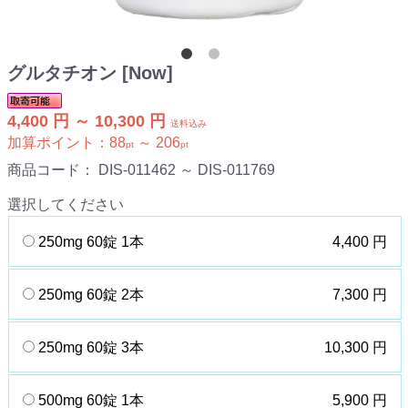
グルタチオン [Now]
4,400 円 ～ 10,300 円
送料込み
加算ポイント：
88
～
206
pt
pt
商品コード：
DIS-011462 ～ DIS-011769
選択してください
250mg 60錠 1本
4,400 円
250mg 60錠 2本
7,300 円
250mg 60錠 3本
10,300 円
500mg 60錠 1本
5,900 円