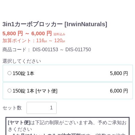
3in1カーボブロッカー [IrwinNaturals]
5,800 円 ～ 6,000 円
送料込み
加算ポイント：
116
～
120
pt
pt
商品コード：
DIS-001153 ～ DIS-011750
選択してください
150錠 1本
5,800 円
150錠 1本 [ヤマト便]
6,000 円
セット数
[ヤマト便]
は下記の制限がございます為、予めご承知お
きください