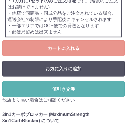
・
1カ月に1セットのみご注文可能
です。(複数のご注文
はお請けできません)
・他店で同商品・同成分品をご注文されている場合、
運送会社の制限により手配後にキャンセルされます
・一部エリアではOCS便での発送となります
・郵便局留めは出来ません
カートに入れる
お気に入りに追加
値引き交渉
他店より高い場合はご相談ください
3in1カーボブロッカー (MaximumStrength
3in1CarbBlocker) について