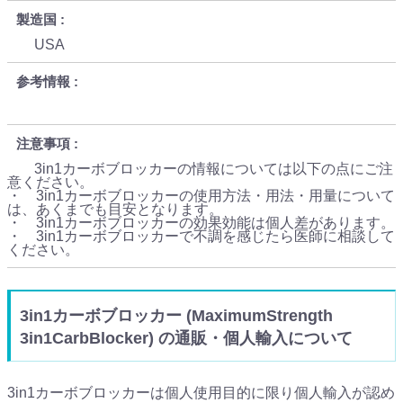
製造国
USA
参考情報
注意事項
3in1カーボブロッカーの情報については以下の点にご注
意ください。
・ 3in1カーボブロッカーの使用方法・用法・用量について
は、あくまでも目安となります。
・ 3in1カーボブロッカーの効果効能は個人差があります。
・ 3in1カーボブロッカーで不調を感じたら医師に相談して
ください。
3in1カーボブロッカー (MaximumStrength
3in1CarbBlocker) の通販・個人輸入について
3in1カーボブロッカーは個人使用目的に限り個人輸入が認め