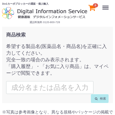
3in1カーボブロッカーの通販・個人輸入
Menu
0
通話料無料 0120-800-728
商品検索
希望する製品名(医薬品名・商品名)を正確に入
力してください。
完全一致の場合のみ表示されます。
「購入履歴」・「お気に入り商品」は、マイペ
ージで閲覧できます。
検索
※写真は参考画像となり、異なる規格やパッケージの掲載で