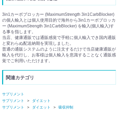
3in1カーボブロッカー (MaximumStrength 3in1CarbBlocker)
の個人輸入とは個人使用目的で海外から3in1カーボブロッカ
ー (MaximumStrength 3in1CarbBlocker) を輸入(個人輸入)す
る事を指します。
当店、健康通販では通販感覚で手軽に個人輸入でき国内通販
と変わらぬ配送納期を実現しました。
普通の通販システムのように注文するだけで当店健康通販が
輸入を代行し、お客様は個人輸入を意識することなく通販感
覚でご利用いただけます。
関連カテゴリ
サプリメント
サプリメント
ダイエット
サプリメント
ダイエット
吸収抑制