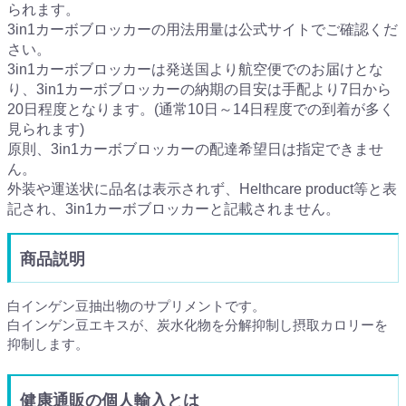
られます。
3in1カーボブロッカーの用法用量は公式サイトでご確認くだ
さい。
3in1カーボブロッカーは発送国より航空便でのお届けとな
り、3in1カーボブロッカーの納期の目安は手配より7日から
20日程度となります。(通常10日～14日程度での到着が多く
見られます)
原則、3in1カーボブロッカーの配達希望日は指定できませ
ん。
外装や運送状に品名は表示されず、Helthcare product等と表
記され、3in1カーボブロッカーと記載されません。
商品説明
白インゲン豆抽出物のサプリメントです。
白インゲン豆エキスが、炭水化物を分解抑制し摂取カロリーを
抑制します。
健康通販の個人輸入とは