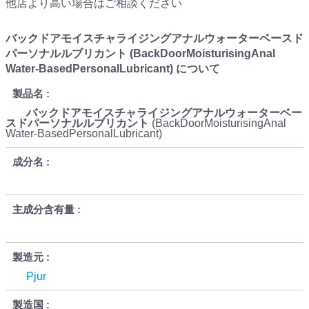
他店より高い場合はご相談ください
バックドアモイスチャライジングアナルウォーターベースド
パーソナルルブリカント (BackDoorMoisturisingAnal
Water-BasedPersonalLubricant) について
製品名
バックドアモイスチャライジングアナルウォーターベー
スドパーソナルルブリカント
(BackDoorMoisturisingAnal
Water-BasedPersonalLubricant)
成分名
主成分含有量
製造元
Pjur
製造国