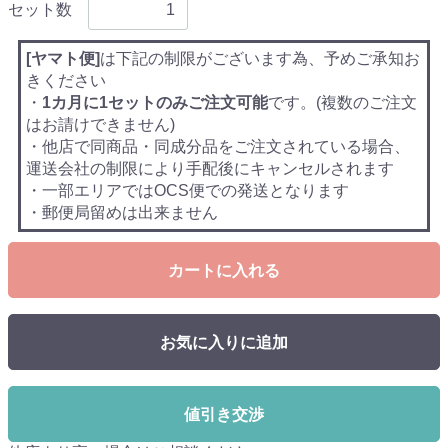
セット数
[ヤマト便]
は下記の制限がございます為、予めご承知お
きください
・
1カ月に1セットのみご注文可能
です。(複数のご注文
はお請けできません)
・他店で同商品・同成分品をご注文されている場合、
運送会社の制限により手配後にキャンセルされます
・一部エリアではOCS便での発送となります
・郵便局留めは出来ません
カートに入れる
お気に入りに追加
値引き交渉