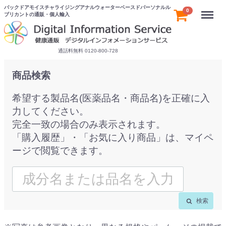
バックドアモイスチャライジングアナルウォーターベースドパーソナルル
Menu
0
ブリカントの通販・個人輸入
通話料無料 0120-800-728
商品検索
希望する製品名(医薬品名・商品名)を正確に入
力してください。
完全一致の場合のみ表示されます。
「購入履歴」・「お気に入り商品」は、マイペ
ージで閲覧できます。
検索