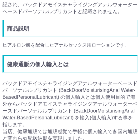
記され、バックドアモイスチャライジングアナルウォーター
ベースドパーソナルルブリカントと記載されません。
商品説明
ヒアルロン酸を配合したアナルセックス用ローションです。
健康通販の個人輸入とは
バックドアモイスチャライジングアナルウォーターベースド
パーソナルルブリカント (BackDoorMoisturisingAnal Water-
BasedPersonalLubricant) の個人輸入とは個人使用目的で海
外からバックドアモイスチャライジングアナルウォーターベ
ースドパーソナルルブリカント (BackDoorMoisturisingAnal
Water-BasedPersonalLubricant) を輸入(個人輸入)する事を
指します。
当店、健康通販では通販感覚で手軽に個人輸入でき国内通販
と変わらぬ配送納期を実現しました。