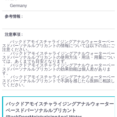
Germany
参考情報
注意事項
バックドアモイスチャライジングアナルウォーターベー
スドパーソナルルブリカントの情報については以下の点にご
注意ください。
・ バックドアモイスチャライジングアナルウォーターベー
スドパーソナルルブリカントの使用方法・用法・用量につい
ては、あくまでも目安となります。
・ バックドアモイスチャライジングアナルウォーターベー
スドパーソナルルブリカントの効果効能は個人差がありま
す。
・ バックドアモイスチャライジングアナルウォーターベー
スドパーソナルルブリカントで不調を感じたら医師に相談し
てください。
バックドアモイスチャライジングアナルウォーター
ベースドパーソナルルブリカント
(BackDoorMoisturisingAnal Water-