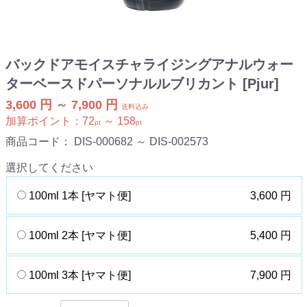
バックドアモイスチャライジングアナルウォー
ターベースドパーソナルルブリカント [Pjur]
3,600 円 ～ 7,900 円
送料込み
加算ポイント：
72
～
158
pt
pt
商品コード：
DIS-000682 ～ DIS-002573
選択してください
100ml 1本 [ヤマト便]
3,600 円
100ml 2本 [ヤマト便]
5,400 円
100ml 3本 [ヤマト便]
7,900 円