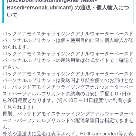
BasedPersonalLubricant) の通販・個人輸入につ
いて
バックドアモイスチャライジングアナルウォーターベースド
パーソナルルブリカントは個人使用目的に限り個人輸入が認
められます。
バックドアモイスチャライジングアナルウォーターベースド
パーソナルルブリカントの用法用量は公式サイトでご確認く
ださい。
バックドアモイスチャライジングアナルウォーターベースド
パーソナルルブリカントは発送国より航空便でのお届けとな
り、バックドアモイスチャライジングアナルウォーターベー
スドパーソナルルブリカントの納期の目安は手配より7日か
ら20日程度となります。(通常10日～14日程度での到着が多
く見られます)
原則、バックドアモイスチャライジングアナルウォーターベ
ースドパーソナルルブリカントの配達希望日は指定できませ
ん。
外装や運送状に品名は表示されず、Helthcare product等と表