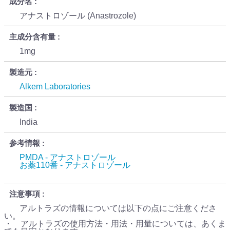
成分名
アナストロゾール (Anastrozole)
主成分含有量
1mg
製造元
Alkem Laboratories
製造国
India
参考情報
PMDA - アナストロゾール
お薬110番 - アナストロゾール
注意事項
アルトラズの情報については以下の点にご注意くださ
い。
・ アルトラズの使用方法・用法・用量については、あくま