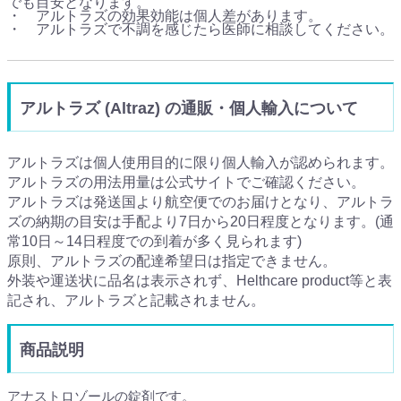
でも目安となります。
・ アルトラズの効果効能は個人差があります。
・ アルトラズで不調を感じたら医師に相談してください。
アルトラズ (Altraz) の通販・個人輸入について
アルトラズは個人使用目的に限り個人輸入が認められます。
アルトラズの用法用量は公式サイトでご確認ください。
アルトラズは発送国より航空便でのお届けとなり、アルトラ
ズの納期の目安は手配より7日から20日程度となります。(通
常10日～14日程度での到着が多く見られます)
原則、アルトラズの配達希望日は指定できません。
外装や運送状に品名は表示されず、Helthcare product等と表
記され、アルトラズと記載されません。
商品説明
アナストロゾールの錠剤です。