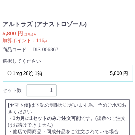
アルトラズ (アナストロゾール)
5,800 円
送料込み
加算ポイント：
116
pt
商品コード：
DIS-006867
選択してください
1mg 28錠 1箱
5,800 円
セット数
[ヤマト便]
は下記の制限がございます為、予めご承知お
きください
・
1カ月に1セットのみご注文可能
です。(複数のご注文
はお請けできません)
・他店で同商品・同成分品をご注文されている場合、