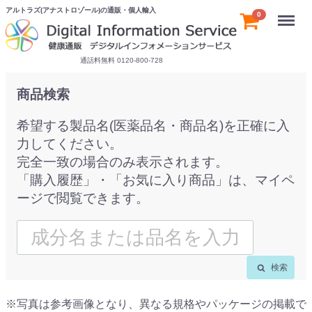
アルトラズ(アナストロゾール)の通販・個人輸入
Menu
0
通話料無料 0120-800-728
商品検索
希望する製品名(医薬品名・商品名)を正確に入
力してください。
完全一致の場合のみ表示されます。
「購入履歴」・「お気に入り商品」は、マイペ
ージで閲覧できます。
検索
※写真は参考画像となり、異なる規格やパッケージの掲載で