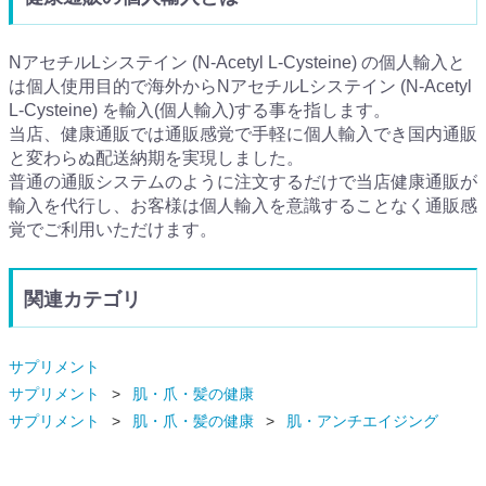
NアセチルLシステイン (N-Acetyl L-Cysteine) の個人輸入と
は個人使用目的で海外からNアセチルLシステイン (N-Acetyl
L-Cysteine) を輸入(個人輸入)する事を指します。
当店、健康通販では通販感覚で手軽に個人輸入でき国内通販
と変わらぬ配送納期を実現しました。
普通の通販システムのように注文するだけで当店健康通販が
輸入を代行し、お客様は個人輸入を意識することなく通販感
覚でご利用いただけます。
関連カテゴリ
サプリメント
サプリメント
肌・爪・髪の健康
サプリメント
肌・爪・髪の健康
肌・アンチエイジング