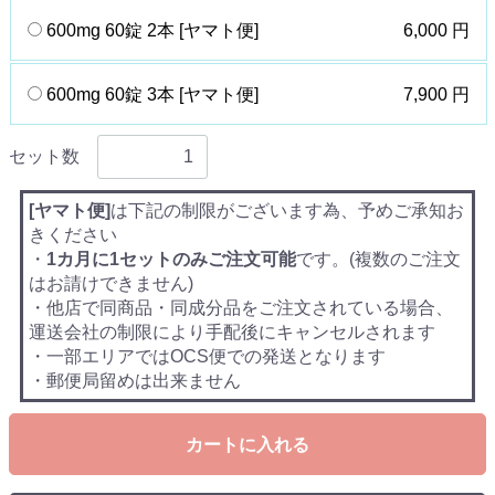
600mg 60錠 2本 [ヤマト便]
6,000 円
600mg 60錠 3本 [ヤマト便]
7,900 円
セット数
[ヤマト便]
は下記の制限がございます為、予めご承知お
きください
・
1カ月に1セットのみご注文可能
です。(複数のご注文
はお請けできません)
・他店で同商品・同成分品をご注文されている場合、
運送会社の制限により手配後にキャンセルされます
・一部エリアではOCS便での発送となります
・郵便局留めは出来ません
カートに入れる