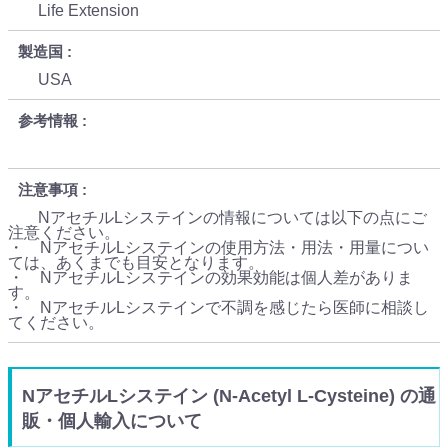
Life Extension
製造国
USA
参考情報
注意事項
NアセチルLシステインの情報については以下の点にご
注意ください。
・ NアセチルLシステインの使用方法・用法・用量につい
ては、あくまでも目安となります。
・ NアセチルLシステインの効果効能は個人差がありま
す。
・ NアセチルLシステインで不調を感じたら医師に相談し
てください。
NアセチルLシステイン (N-Acetyl L-Cysteine) の通
販・個人輸入について