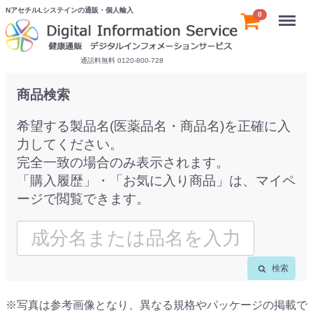
NアセチルLシステインの通販・個人輸入
Menu
0
通話料無料 0120-800-728
商品検索
希望する製品名(医薬品名・商品名)を正確に入
力してください。
完全一致の場合のみ表示されます。
「購入履歴」・「お気に入り商品」は、マイペ
ージで閲覧できます。
検索
※写真は参考画像となり、異なる規格やパッケージの掲載で