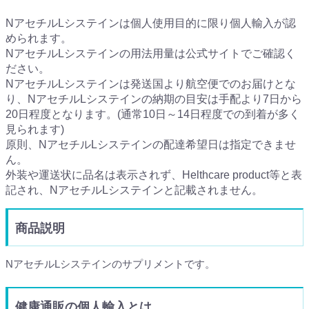
NアセチルLシステインは個人使用目的に限り個人輸入が認
められます。
NアセチルLシステインの用法用量は公式サイトでご確認く
ださい。
NアセチルLシステインは発送国より航空便でのお届けとな
り、NアセチルLシステインの納期の目安は手配より7日から
20日程度となります。(通常10日～14日程度での到着が多く
見られます)
原則、NアセチルLシステインの配達希望日は指定できませ
ん。
外装や運送状に品名は表示されず、Helthcare product等と表
記され、NアセチルLシステインと記載されません。
商品説明
NアセチルLシステインのサプリメントです。
健康通販の個人輸入とは