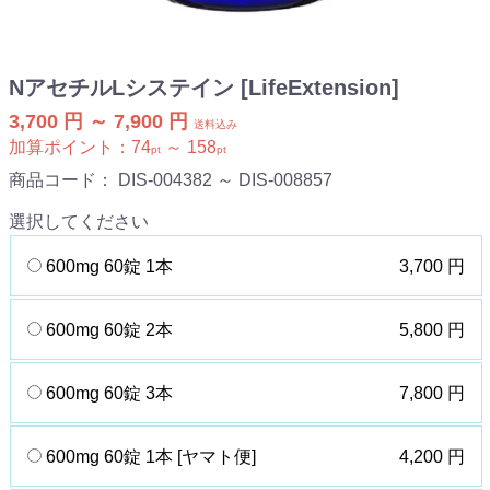
NアセチルLシステイン [LifeExtension]
3,700 円 ～ 7,900 円
送料込み
加算ポイント：
74
～
158
pt
pt
商品コード：
DIS-004382 ～ DIS-008857
選択してください
600mg 60錠 1本
3,700 円
600mg 60錠 2本
5,800 円
600mg 60錠 3本
7,800 円
600mg 60錠 1本 [ヤマト便]
4,200 円