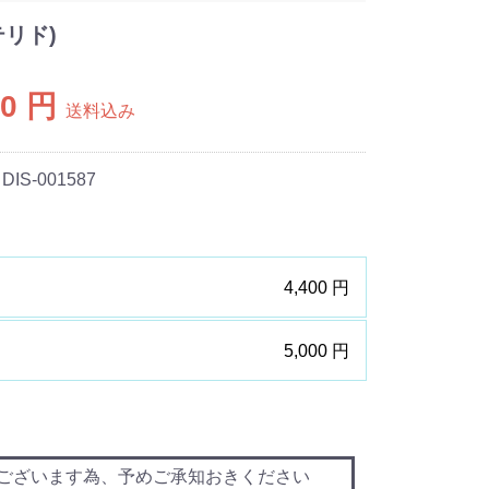
リド)
00 円
送料込み
 DIS-001587
4,400 円
5,000 円
ございます為、予めご承知おきください