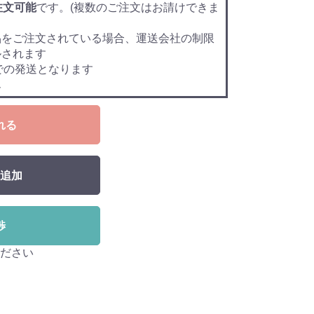
注文可能
です。(複数のご注文はお請けできま
品をご注文されている場合、運送会社の制限
ルされます
での発送となります
ん
れる
追加
渉
ださい