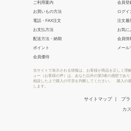
ご利用案内
会員登
お買いもの方法
ログイ
電話・FAX注文
注文履
お支払方法
お気に
配送方法・納期
会員情
ポイント
メール
会員優待
当サイトで表示される情報は、お客様が商品を正しく理
ュー（お客様の声）は、あなた以外の第3者の感想であ
相談した上で購入の可否を判断してください。 購入の
します。
サイトマップ
プラ
カス