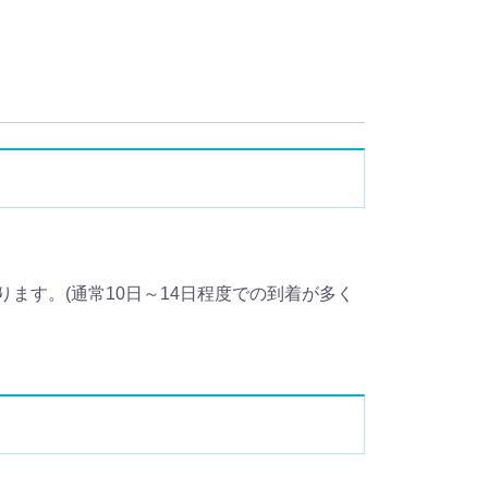
ます。(通常10日～14日程度での到着が多く