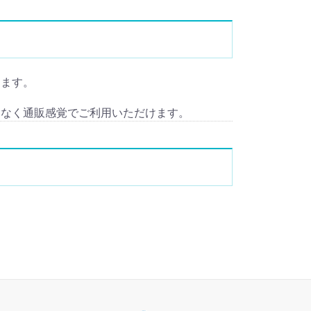
します。
となく通販感覚でご利用いただけます。