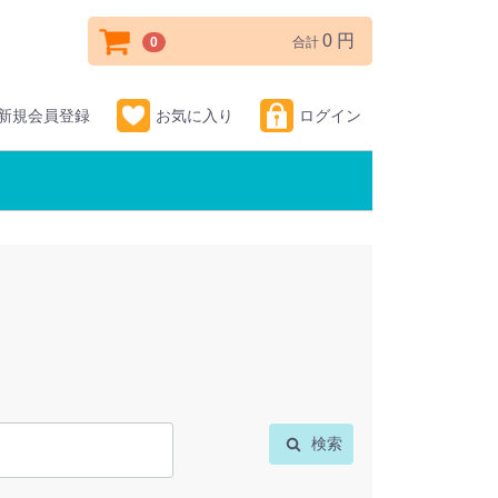
0 円
0
合計
新規会員登録
お気に入り
ログイン
検索