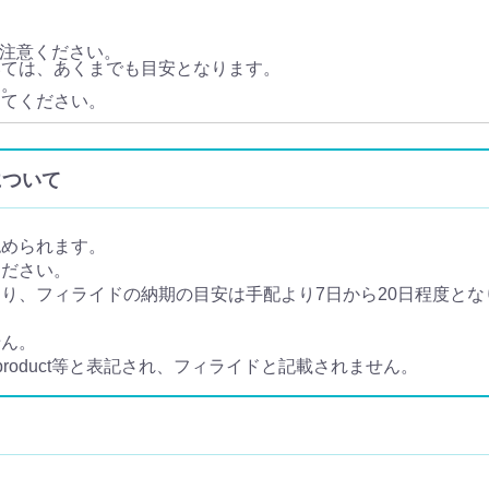
注意ください。
いては、あくまでも目安となります。
す。
してください。
入について
認められます。
ください。
、フィライドの納期の目安は手配より7日から20日程度となり
せん。
 product等と表記され、フィライドと記載されません。
。