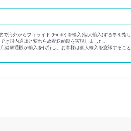
目的で海外からフィライド (Firide) を輸入(個人輸入)する事を指
入でき国内通販と変わらぬ配送納期を実現しました。
当店健康通販が輸入を代行し、お客様は個人輸入を意識するこ