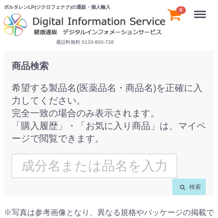
ボルタレンLP(ジクロフェナク)の通販・個人輸入
Menu
0
通話料無料 0120-800-728
商品検索
希望する製品名(医薬品名・商品名)を正確に入
力してください。
完全一致の場合のみ表示されます。
「購入履歴」・「お気に入り商品」は、マイペ
ージで閲覧できます。
検索
※写真は参考画像となり、異なる規格やパッケージの掲載で