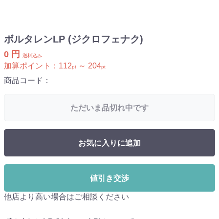
ボルタレンLP (ジクロフェナク)
0 円
送料込み
加算ポイント：
112
～
204
pt
pt
商品コード：
ただいま品切れ中です
お気に入りに追加
値引き交渉
他店より高い場合はご相談ください