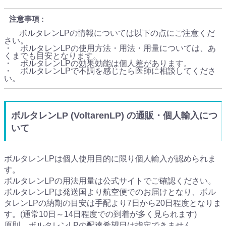
注意事項
ボルタレンLPの情報については以下の点にご注意くだ
さい。
・ ボルタレンLPの使用方法・用法・用量については、あ
くまでも目安となります。
・ ボルタレンLPの効果効能は個人差があります。
・ ボルタレンLPで不調を感じたら医師に相談してくださ
い。
ボルタレンLP (VoltarenLP) の通販・個人輸入につ
いて
ボルタレンLPは個人使用目的に限り個人輸入が認められま
す。
ボルタレンLPの用法用量は公式サイトでご確認ください。
ボルタレンLPは発送国より航空便でのお届けとなり、ボル
タレンLPの納期の目安は手配より7日から20日程度となりま
す。(通常10日～14日程度での到着が多く見られます)
原則、ボルタレンLPの配達希望日は指定できません。