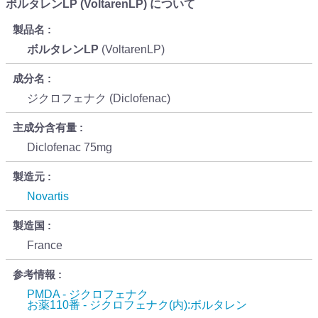
ボルタレンLP (VoltarenLP) について
製品名
ボルタレンLP
(VoltarenLP)
成分名
ジクロフェナク (Diclofenac)
主成分含有量
Diclofenac 75mg
製造元
Novartis
製造国
France
参考情報
PMDA - ジクロフェナク
お薬110番 - ジクロフェナク(内):ボルタレン