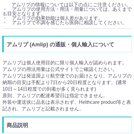
アムリプの情報については以下の点にご注意ください。
・ アムリプの使用方法・用法・用量については、あくまで
も目安となります。
・ アムリプの効果効能は個人差があります。
・ アムリプで不調を感じたら医師に相談してください。
アムリプ (Amlip) の通販・個人輸入について
アムリプは個人使用目的に限り個人輸入が認められます。
アムリプの用法用量は公式サイトでご確認ください。
アムリプは発送国より航空便でのお届けとなり、アムリプの
納期の目安は手配より7日から20日程度となります。(通常
10日～14日程度での到着が多く見られます)
原則、アムリプの配達希望日は指定できません。
外装や運送状に品名は表示されず、Helthcare product等と表
記され、アムリプと記載されません。
商品説明