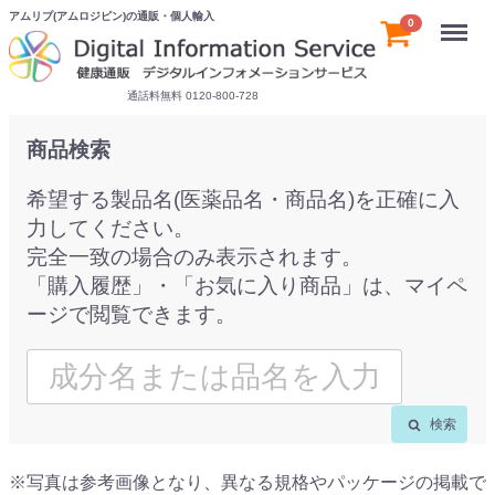
アムリプ(アムロジピン)の通販・個人輸入
Menu
0
通話料無料 0120-800-728
商品検索
希望する製品名(医薬品名・商品名)を正確に入
力してください。
完全一致の場合のみ表示されます。
「購入履歴」・「お気に入り商品」は、マイペ
ージで閲覧できます。
検索
※写真は参考画像となり、異なる規格やパッケージの掲載で