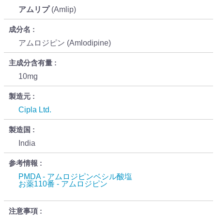
アムリプ
(Amlip)
成分名
アムロジピン (Amlodipine)
主成分含有量
10mg
製造元
Cipla Ltd.
製造国
India
参考情報
PMDA - アムロジピンベシル酸塩
お薬110番 - アムロジピン
注意事項