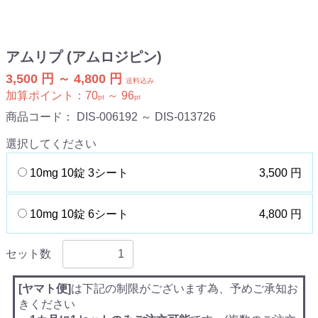
アムリプ (アムロジピン)
3,500 円 ～ 4,800 円
送料込み
加算ポイント：
70
～
96
pt
pt
商品コード：
DIS-006192 ～ DIS-013726
選択してください
10mg 10錠 3シート
3,500 円
10mg 10錠 6シート
4,800 円
セット数
[ヤマト便]
は下記の制限がございます為、予めご承知お
きください