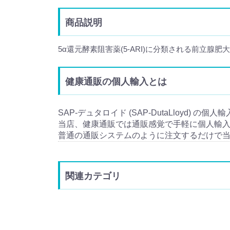
商品説明
5α還元酵素阻害薬(5-ARI)に分類される前立腺
健康通販の個人輸入とは
SAP-デュタロイド (SAP-DutaLloyd) 
当店、健康通販では通販感覚で手軽に個人輸
普通の通販システムのように注文するだけで
関連カテゴリ