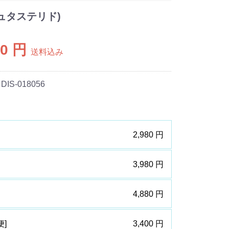
デュタステリド)
80 円
送料込み
 DIS-018056
2,980 円
3,980 円
4,880 円
便]
3,400 円