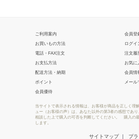
ご利用案内
会員登
お買いもの方法
ログイ
電話・FAX注文
注文履
お支払方法
お気に
配送方法・納期
会員情
ポイント
メール
会員優待
当サイトで表示される情報は、お客様が商品を正しく理
ュー（お客様の声）は、あなた以外の第3者の感想であ
相談した上で購入の可否を判断してください。 購入の
します。
サイトマップ
プラ