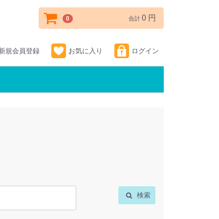
0 円
0
合計
新規会員登録
お気に入り
ログイン
検索