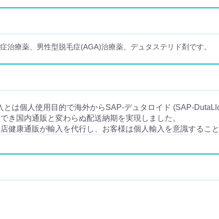
肥大症治療薬、男性型脱毛症(AGA)治療薬、デュタステリド剤です。
の個人輸入とは個人使用目的で海外からSAP-デュタロイド (SAP-Duta
入でき国内通販と変わらぬ配送納期を実現しました。
当店健康通販が輸入を代行し、お客様は個人輸入を意識するこ