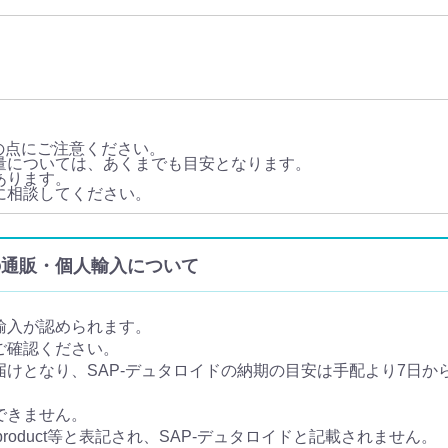
の点にご注意ください。
用量については、あくまでも目安となります。
あります。
師に相談してください。
d) の通販・個人輸入について
輸入が認められます。
ご確認ください。
けとなり、SAP-デュタロイドの納期の目安は手配より7日から
できません。
 product等と表記され、SAP-デュタロイドと記載されません。