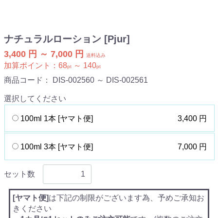
ナチュラルローション [Pjur]
3,400 円 ～ 7,000 円
送料込み
加算ポイント：
68
～
140
pt
pt
商品コード：
DIS-002560 ～ DIS-002561
選択してください
100ml 1本 [ヤマト便]
3,400 円
100ml 3本 [ヤマト便]
7,000 円
セット数
[ヤマト便]
は下記の制限がございます為、予めご承知お
きください