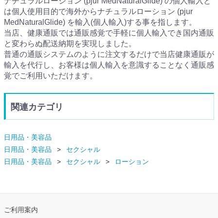
ナチュラルローション (pjur MedNaturalGlide) の個人輸入と
は個人使用目的で海外からナチュラルローション (pjur
MedNaturalGlide) を輸入(個人輸入)する事を指します。
当店、健康通販では通販感覚で手軽に個人輸入でき国内通販
と変わらぬ配送納期を実現しました。
普通の通販システムのように注文するだけで当店健康通販が
輸入を代行し、お客様は個人輸入を意識することなく通販感
覚でご利用いただけます。
関連カテゴリ
日用品・美容品
日用品・美容品
セクシャル
日用品・美容品
セクシャル
ローション
ご利用案内