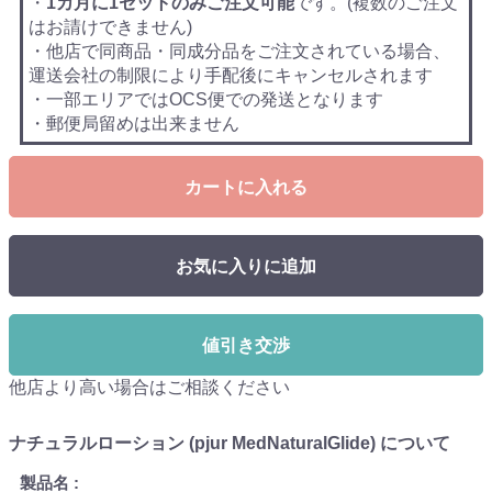
・
1カ月に1セットのみご注文可能
です。(複数のご注文
はお請けできません)
・他店で同商品・同成分品をご注文されている場合、
運送会社の制限により手配後にキャンセルされます
・一部エリアではOCS便での発送となります
・郵便局留めは出来ません
カートに入れる
お気に入りに追加
値引き交渉
他店より高い場合はご相談ください
ナチュラルローション (pjur MedNaturalGlide) について
製品名