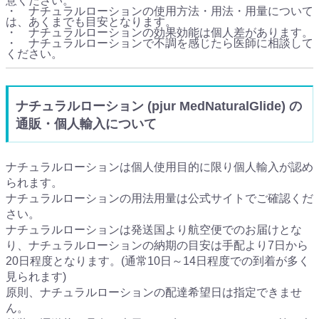
意ください。
・ ナチュラルローションの使用方法・用法・用量について
は、あくまでも目安となります。
・ ナチュラルローションの効果効能は個人差があります。
・ ナチュラルローションで不調を感じたら医師に相談して
ください。
ナチュラルローション (pjur MedNaturalGlide) の
通販・個人輸入について
ナチュラルローションは個人使用目的に限り個人輸入が認め
られます。
ナチュラルローションの用法用量は公式サイトでご確認くだ
さい。
ナチュラルローションは発送国より航空便でのお届けとな
り、ナチュラルローションの納期の目安は手配より7日から
20日程度となります。(通常10日～14日程度での到着が多く
見られます)
原則、ナチュラルローションの配達希望日は指定できませ
ん。