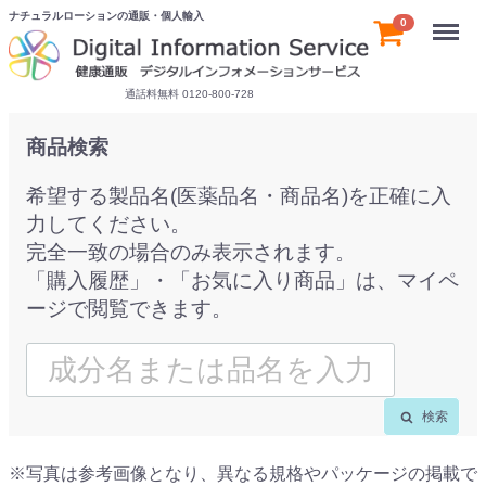
ナチュラルローションの通販・個人輸入
Menu
0
通話料無料 0120-800-728
商品検索
希望する製品名(医薬品名・商品名)を正確に入
力してください。
完全一致の場合のみ表示されます。
「購入履歴」・「お気に入り商品」は、マイペ
ージで閲覧できます。
検索
※写真は参考画像となり、異なる規格やパッケージの掲載で