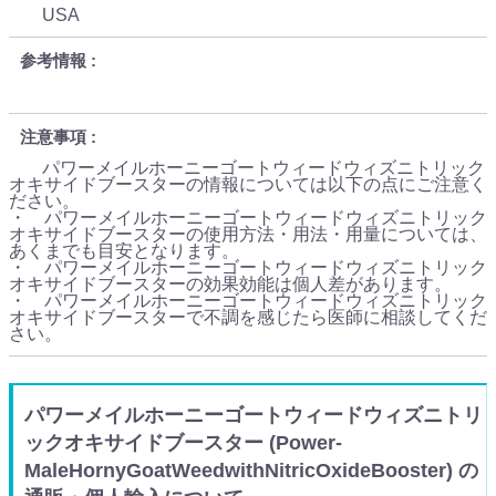
USA
参考情報
注意事項
パワーメイルホーニーゴートウィードウィズニトリック
オキサイドブースターの情報については以下の点にご注意く
ださい。
・ パワーメイルホーニーゴートウィードウィズニトリック
オキサイドブースターの使用方法・用法・用量については、
あくまでも目安となります。
・ パワーメイルホーニーゴートウィードウィズニトリック
オキサイドブースターの効果効能は個人差があります。
・ パワーメイルホーニーゴートウィードウィズニトリック
オキサイドブースターで不調を感じたら医師に相談してくだ
さい。
パワーメイルホーニーゴートウィードウィズニトリ
ックオキサイドブースター (Power-
MaleHornyGoatWeedwithNitricOxideBooster) の