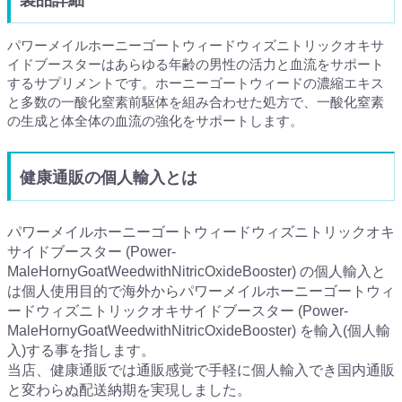
パワーメイルホーニーゴートウィードウィズニトリックオキサ
イドブースターはあらゆる年齢の男性の活力と血流をサポート
するサプリメントです。ホーニーゴートウィードの濃縮エキス
と多数の一酸化窒素前駆体を組み合わせた処方で、一酸化窒素
の生成と体全体の血流の強化をサポートします。
健康通販の個人輸入とは
パワーメイルホーニーゴートウィードウィズニトリックオキ
サイドブースター (Power-
MaleHornyGoatWeedwithNitricOxideBooster) の個人輸入と
は個人使用目的で海外からパワーメイルホーニーゴートウィ
ードウィズニトリックオキサイドブースター (Power-
MaleHornyGoatWeedwithNitricOxideBooster) を輸入(個人輸
入)する事を指します。
当店、健康通販では通販感覚で手軽に個人輸入でき国内通販
と変わらぬ配送納期を実現しました。