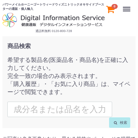
パワーメイルホーニーゴートウィードウィズニトリックオキサイドブース
Menu
0
ターの通販・個人輸入
通話料無料 0120-800-728
商品検索
希望する製品名(医薬品名・商品名)を正確に入
力してください。
完全一致の場合のみ表示されます。
「購入履歴」・「お気に入り商品」は、マイペ
ージで閲覧できます。
検索