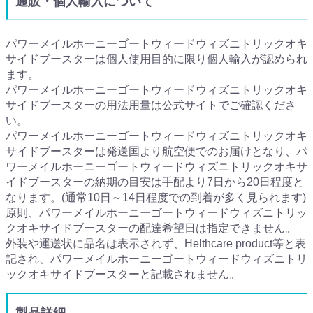
通販・個人輸入について
パワーメイルホーニーゴートウィードウィズニトリックオキ
サイドブースターは個人使用目的に限り個人輸入が認められ
ます。
パワーメイルホーニーゴートウィードウィズニトリックオキ
サイドブースターの用法用量は公式サイトでご確認くださ
い。
パワーメイルホーニーゴートウィードウィズニトリックオキ
サイドブースターは発送国より航空便でのお届けとなり、パ
ワーメイルホーニーゴートウィードウィズニトリックオキサ
イドブースターの納期の目安は手配より7日から20日程度と
なります。(通常10日～14日程度での到着が多く見られます)
原則、パワーメイルホーニーゴートウィードウィズニトリッ
クオキサイドブースターの配達希望日は指定できません。
外装や運送状に品名は表示されず、Helthcare product等と表
記され、パワーメイルホーニーゴートウィードウィズニトリ
ックオキサイドブースターと記載されません。
製品詳細