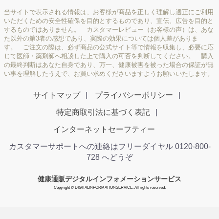
当サイトで表示される情報は、お客様が商品を正しく理解し適正にご利用
いただくための安全性確保を目的とするものであり、宣伝、広告を目的と
するものではありません。 カスタマーレビュー（お客様の声）は、あな
た以外の第3者の感想であり、実際の効果については個人差がありま
す。 ご注文の際は、必ず商品の公式サイト等で情報を収集し、必要に応
じて医師・薬剤師へ相談した上で購入の可否を判断してください。 購入
の最終判断はあなた自身であり、万一、健康被害を被った場合の保証が無
い事を理解したうえで、お買い求めくださいますようお願いいたします。
サイトマップ
プライバシーポリシー
特定商取引法に基づく表記
インターネットセーフティー
カスタマーサポートへの連絡はフリーダイヤル 0120-800-
728 へどうぞ
健康通販デジタルインフォメーションサービス
Copyright © DIGITALINFORMATIONSERVICE. All rights reserved.