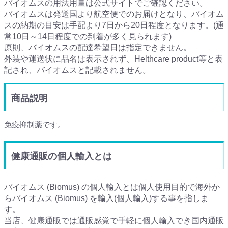
バイオムスの用法用量は公式サイトでご確認ください。
バイオムスは発送国より航空便でのお届けとなり、バイオム
スの納期の目安は手配より7日から20日程度となります。(通
常10日～14日程度での到着が多く見られます)
原則、バイオムスの配達希望日は指定できません。
外装や運送状に品名は表示されず、Helthcare product等と表
記され、バイオムスと記載されません。
商品説明
免疫抑制薬です。
健康通販の個人輸入とは
バイオムス (Biomus) の個人輸入とは個人使用目的で海外か
らバイオムス (Biomus) を輸入(個人輸入)する事を指しま
す。
当店、健康通販では通販感覚で手軽に個人輸入でき国内通販