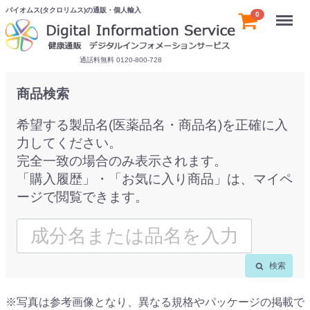
バイオムス(タクロリムス)の通販・個人輸入
Menu
0
通話料無料 0120-800-728
商品検索
希望する製品名(医薬品名・商品名)を正確に入
力してください。
完全一致の場合のみ表示されます。
「購入履歴」・「お気に入り商品」は、マイペ
ージで閲覧できます。
検索
※写真は参考画像となり、異なる規格やパッケージの掲載で