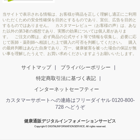
当サイトで表示される情報は、お客様が商品を正しく理解し適正にご利用
いただくための安全性確保を目的とするものであり、宣伝、広告を目的と
するものではありません。 カスタマーレビュー（お客様の声）は、あな
た以外の第3者の感想であり、実際の効果については個人差がありま
す。 ご注文の際は、必ず商品の公式サイト等で情報を収集し、必要に応
じて医師・薬剤師へ相談した上で購入の可否を判断してください。 購入
の最終判断はあなた自身であり、万一、健康被害を被った場合の保証が無
い事を理解したうえで、お買い求めくださいますようお願いいたします。
サイトマップ
プライバシーポリシー
特定商取引法に基づく表記
インターネットセーフティー
カスタマーサポートへの連絡はフリーダイヤル 0120-800-
728 へどうぞ
健康通販デジタルインフォメーションサービス
Copyright © DIGITALINFORMATIONSERVICE. All rights reserved.