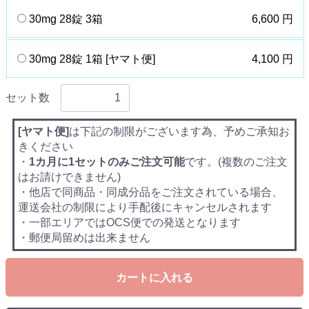
30mg 28錠 3箱
6,600 円
30mg 28錠 1箱 [ヤマト便]
4,100 円
セット数
[ヤマト便]
は下記の制限がございます為、予めご承知お
きください
・
1カ月に1セットのみご注文可能
です。(複数のご注文
はお請けできません)
・他店で同商品・同成分品をご注文されている場合、
運送会社の制限により手配後にキャンセルされます
・一部エリアではOCS便での発送となります
・郵便局留めは出来ません
カートに入れる