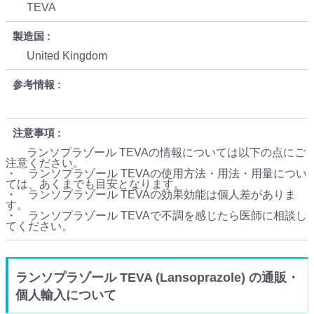
TEVA
製造国
United Kingdom
参考情報
注意事項
ランソプラゾール TEVAの情報については以下の点にご
注意ください。
・ ランソプラゾール TEVAの使用方法・用法・用量につい
ては、あくまでも目安となります。
・ ランソプラゾール TEVAの効果効能は個人差がありま
す。
・ ランソプラゾール TEVAで不調を感じたら医師に相談し
てください。
ランソプラゾール TEVA (Lansoprazole) の通販・
個人輸入について