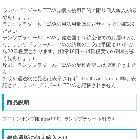
ランソプラゾール TEVAは個人使用目的に限り個人輸入が認
められます。
ランソプラゾール TEVAの用法用量は公式サイトでご確認く
ださい。
ランソプラゾール TEVAは発送国より航空便でのお届けとな
り、ランソプラゾール TEVAの納期の目安は手配より7日か
ら20日程度となります。(通常10日～14日程度での到着が多
く見られます)
原則、ランソプラゾール TEVAの配達希望日は指定できませ
ん。
外装や運送状に品名は表示されず、Helthcare product等と表
記され、ランソプラゾール TEVAと記載されません。
商品説明
プロトンポンプ阻害薬(PPI)、ランソプラゾール剤です。
健康通販の個人輸入とは