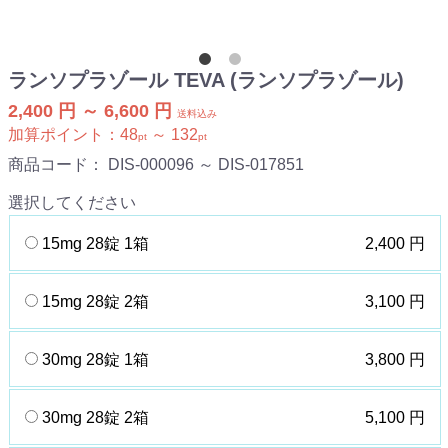
ランソプラゾール TEVA (ランソプラゾール)
2,400 円 ～ 6,600 円
送料込み
加算ポイント：
48
～
132
pt
pt
商品コード：
DIS-000096 ～ DIS-017851
選択してください
15mg 28錠 1箱
2,400 円
15mg 28錠 2箱
3,100 円
30mg 28錠 1箱
3,800 円
30mg 28錠 2箱
5,100 円