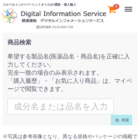
コルペルミン(ペパーミントオイル)の通販・個人輸入
Menu
0
通話料無料 0120-800-728
商品検索
希望する製品名(医薬品名・商品名)を正確に入
力してください。
完全一致の場合のみ表示されます。
「購入履歴」・「お気に入り商品」は、マイペ
ージで閲覧できます。
検索
※写真は参考画像となり、異なる規格やパッケージの掲載で