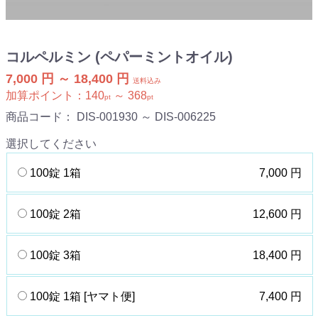
コルペルミン (ペパーミントオイル)
7,000 円 ～ 18,400 円
送料込み
加算ポイント：
140
～
368
pt
pt
商品コード：
DIS-001930 ～ DIS-006225
選択してください
100錠 1箱
7,000 円
100錠 2箱
12,600 円
100錠 3箱
18,400 円
100錠 1箱 [ヤマト便]
7,400 円