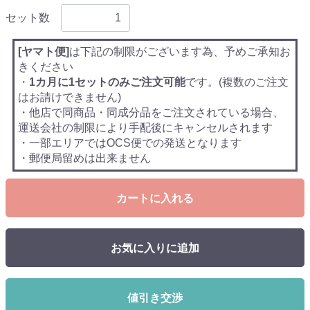
セット数
[ヤマト便]
は下記の制限がございます為、予めご承知お
きください
・
1カ月に1セットのみご注文可能
です。(複数のご注文
はお請けできません)
・他店で同商品・同成分品をご注文されている場合、
運送会社の制限により手配後にキャンセルされます
・一部エリアではOCS便での発送となります
・郵便局留めは出来ません
カートに入れる
お気に入りに追加
値引き交渉