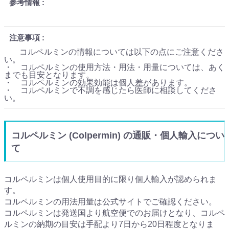
参考情報
注意事項
コルペルミンの情報については以下の点にご注意くださ
い。
・ コルペルミンの使用方法・用法・用量については、あく
までも目安となります。
・ コルペルミンの効果効能は個人差があります。
・ コルペルミンで不調を感じたら医師に相談してくださ
い。
コルペルミン (Colpermin) の通販・個人輸入につい
て
コルペルミンは個人使用目的に限り個人輸入が認められま
す。
コルペルミンの用法用量は公式サイトでご確認ください。
コルペルミンは発送国より航空便でのお届けとなり、コルペ
ルミンの納期の目安は手配より7日から20日程度となりま