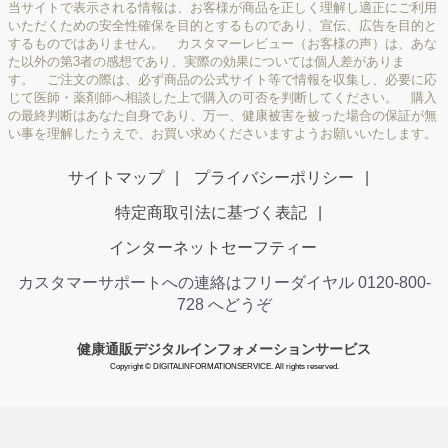
当サイトで表示される情報は、お客様が商品を正しく理解し適正にご利用
いただくための安全性確保を目的とするものであり、宣伝、広告を目的と
するものではありません。 カスタマーレビュー（お客様の声）は、あな
た以外の第3者の感想であり、実際の効果については個人差がありま
す。 ご注文の際は、必ず商品の公式サイト等で情報を収集し、必要に応
じて医師・薬剤師へ相談した上で購入の可否を判断してください。 購入
の最終判断はあなた自身であり、万一、健康被害を被った場合の保証が無
い事を理解したうえで、お買い求めくださいますようお願いいたします。
サイトマップ
プライバシーポリシー
特定商取引法に基づく表記
インターネットセーフティー
カスタマーサポートへの連絡はフリーダイヤル 0120-800-
728 へどうぞ
健康通販デジタルインフォメーションサービス
Copyright © DIGITALINFORMATIONSERVICE. All rights reserved.