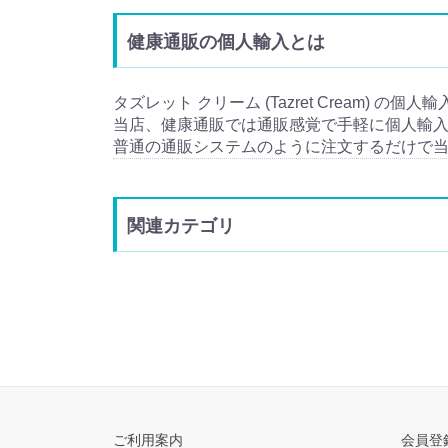
健康通販の個人輸入とは
タズレット クリーム (Tazret Cream) の
当店、健康通販では通販感覚で手軽に個人輸
普通の通販システムのように注文するだけで
関連カテゴリ
ご利用案内
会員登