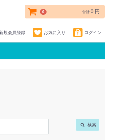
0 円
0
合計
新規会員登録
お気に入り
ログイン
検索