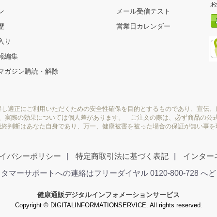
ン
メール受信テスト
歴
営業日カレンダー
入り
報編集
マガジン購読・解除
解し適正にご利用いただくための安全性確保を目的とするものであり、宣伝、
り、実際の効果については個人差があります。 ご注文の際は、必ず商品の公
最終判断はあなた自身であり、万一、健康被害を被った場合の保証が無い事を
イバシーポリシー
特定商取引法に基づく表記
インター
タマーサポートへの連絡はフリーダイヤル 0120-800-728 へ
健康通販デジタルインフォメーションサービス
Copyright © DIGITALINFORMATIONSERVICE. All rights reserved.