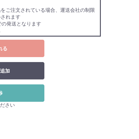
品をご注文されている場合、運送会社の制限
ルされます
での発送となります
ん
れる
追加
渉
ださい