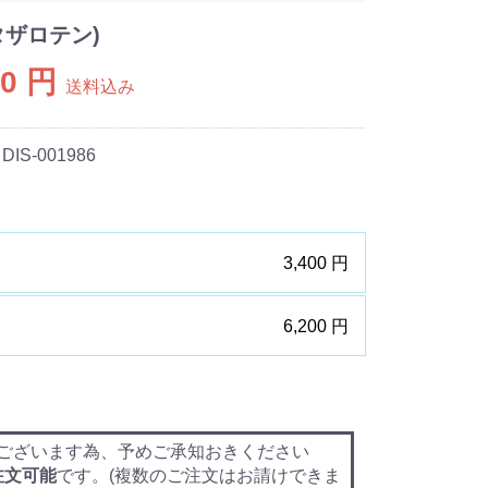
タザロテン)
00 円
送料込み
 DIS-001986
3,400 円
6,200 円
ございます為、予めご承知おきください
注文可能
です。(複数のご注文はお請けできま