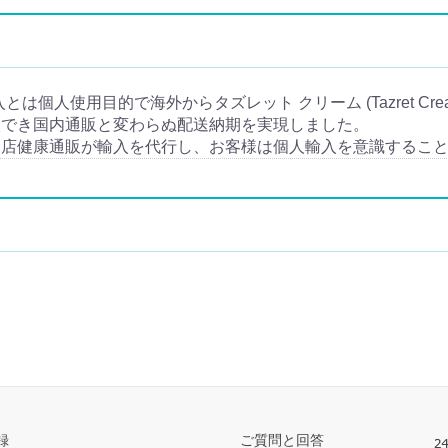
個人輸入とは個人使用目的で海外からタズレット クリーム (Tazret C
入でき国内通販と変わらぬ配送納期を実現しました。
当店健康通販が輸入を代行し、お客様は個人輸入を意識するこ
録
ご質問と回答