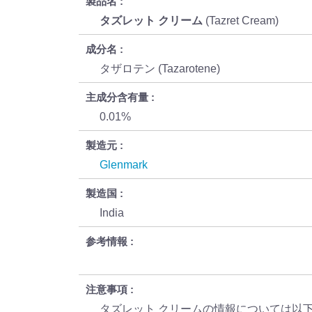
製品名
タズレット クリーム
(Tazret Cream)
成分名
タザロテン (Tazarotene)
主成分含有量
0.01%
製造元
Glenmark
製造国
India
参考情報
注意事項
タズレット クリームの情報については以