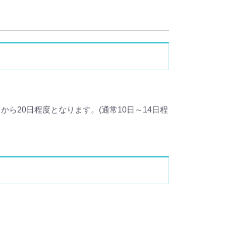
ら20日程度となります。(通常10日～14日程
。