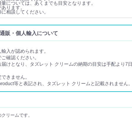
用量については、あくまでも目安となります。
があります。
師に相談してください。
m) の通販・個人輸入について
人輸入が認められます。
でご確認ください。
届けとなり、タズレット クリームの納期の目安は手配より7日か
定できません。
 product等と表記され、タズレット クリームと記載されません
のクリームです。