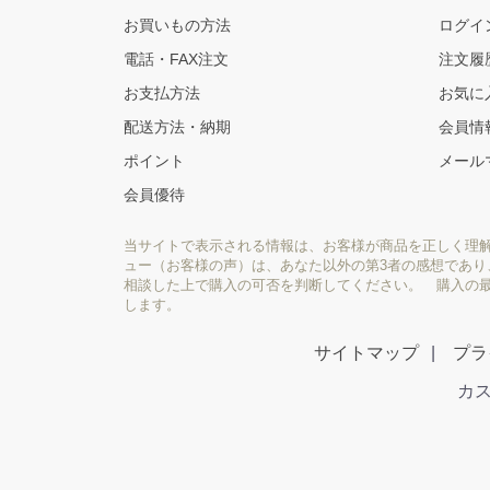
お買いもの方法
ログイ
電話・FAX注文
注文履
お支払方法
お気に
配送方法・納期
会員情
ポイント
メール
会員優待
当サイトで表示される情報は、お客様が商品を正しく理
ュー（お客様の声）は、あなた以外の第3者の感想であ
相談した上で購入の可否を判断してください。 購入の
します。
サイトマップ
プラ
カス