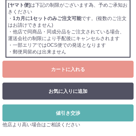
[ヤマト便]
は下記の制限がございます為、予めご承知お
きください
・
1カ月に1セットのみご注文可能
です。(複数のご注文
はお請けできません)
・他店で同商品・同成分品をご注文されている場合、
運送会社の制限により手配後にキャンセルされます
・一部エリアではOCS便での発送となります
・郵便局留めは出来ません
カートに入れる
お気に入りに追加
値引き交渉
他店より高い場合はご相談ください