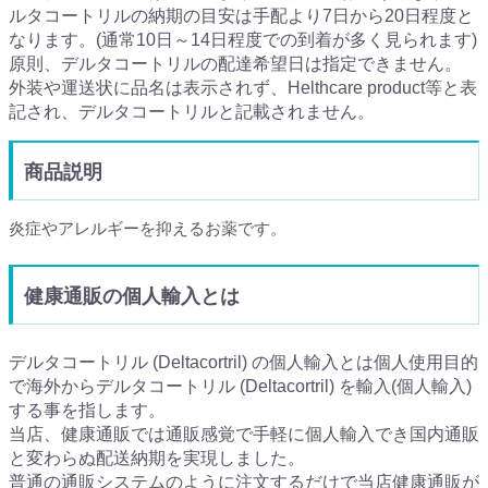
ルタコートリルの納期の目安は手配より7日から20日程度と
なります。(通常10日～14日程度での到着が多く見られます)
原則、デルタコートリルの配達希望日は指定できません。
外装や運送状に品名は表示されず、Helthcare product等と表
記され、デルタコートリルと記載されません。
商品説明
炎症やアレルギーを抑えるお薬です。
健康通販の個人輸入とは
デルタコートリル (Deltacortril) の個人輸入とは個人使用目的
で海外からデルタコートリル (Deltacortril) を輸入(個人輸入)
する事を指します。
当店、健康通販では通販感覚で手軽に個人輸入でき国内通販
と変わらぬ配送納期を実現しました。
普通の通販システムのように注文するだけで当店健康通販が