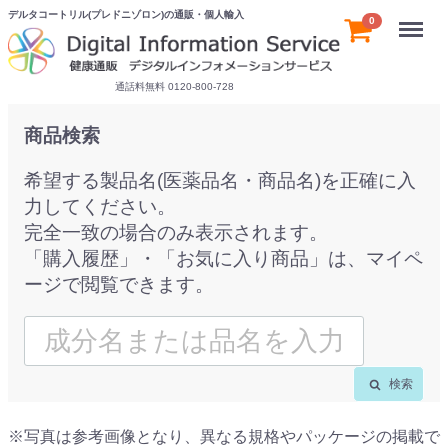
デルタコートリル(プレドニゾロン)の通販・個人輸入
Menu
0
通話料無料 0120-800-728
商品検索
希望する製品名(医薬品名・商品名)を正確に入
力してください。
完全一致の場合のみ表示されます。
「購入履歴」・「お気に入り商品」は、マイペ
ージで閲覧できます。
検索
※写真は参考画像となり、異なる規格やパッケージの掲載で