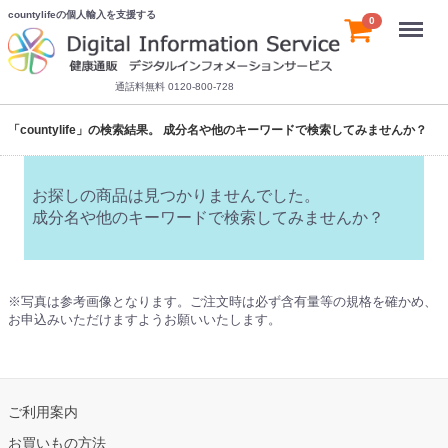
countylifeの個人輸入を支援する
Menu
0
通話料無料 0120-800-728
「countylife」の検索結果。 成分名や他のキーワードで検索してみませんか？
お探しの商品は見つかりませんでした。
成分名や他のキーワードで検索してみませんか？
※写真は参考画像となります。ご注文時は必ず含有量等の規格を確かめ、
お申込みいただけますようお願いいたします。
ご利用案内
お買いもの方法