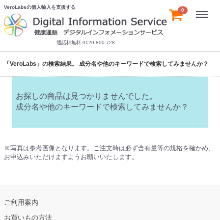
VeroLabsの個人輸入を支援する
Menu
0
通話料無料 0120-800-728
「VeroLabs」の検索結果。 成分名や他のキーワードで検索してみませんか？
お探しの商品は見つかりませんでした。
成分名や他のキーワードで検索してみませんか？
※写真は参考画像となります。ご注文時は必ず含有量等の規格を確かめ、
お申込みいただけますようお願いいたします。
ご利用案内
お買いもの方法