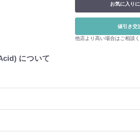
お気に入りに
値引き交
他店より高い場合はご相談く
Acid) について