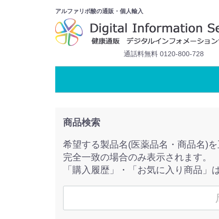
アルファリポ酸の通販・個人輸入
通話料無料 0120-800-728
商品検索
希望する製品名(医薬品名・商品名)
完全一致の場合のみ表示されます。
「購入履歴」・「お気に入り商品」