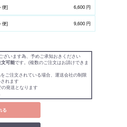
ト便]
6,600 円
ト便]
9,600 円
ございます為、予めご承知おきください
注文可能
です。(複数のご注文はお請けできま
品をご注文されている場合、運送会社の制限
ルされます
での発送となります
ん
れる