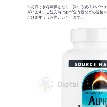
※写真は参考画像となり、異なる規格やパッ
ざいます。ご注文時は必ず含有量などの規格
だけますようお願いいたします。