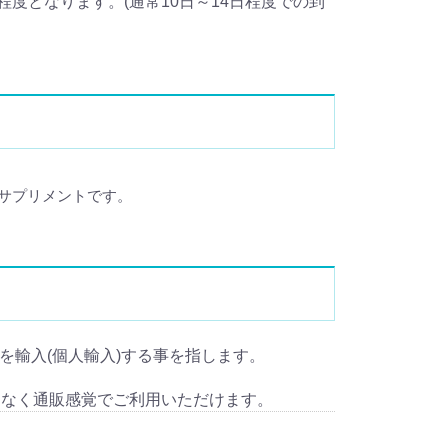
度となります。(通常10日～14日程度での到
サプリメントです。
cid) を輸入(個人輸入)する事を指します。
となく通販感覚でご利用いただけます。