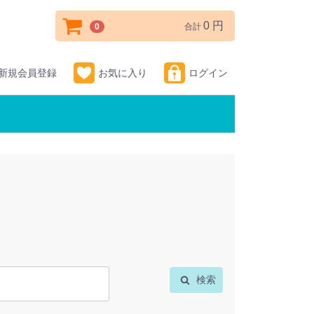
0 円
0
合計
新規会員登録
お気に入り
ログイン
検索