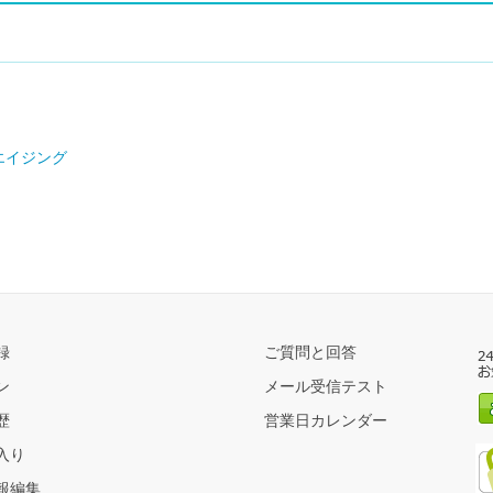
エイジング
録
ご質問と回答
ン
メール受信テスト
歴
営業日カレンダー
入り
報編集