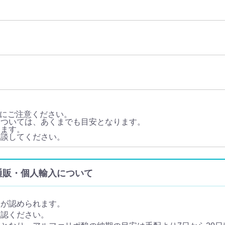
にご注意ください。
については、あくまでも目安となります。
ります。
相談してください。
) の通販・個人輸入について
入が認められます。
確認ください。