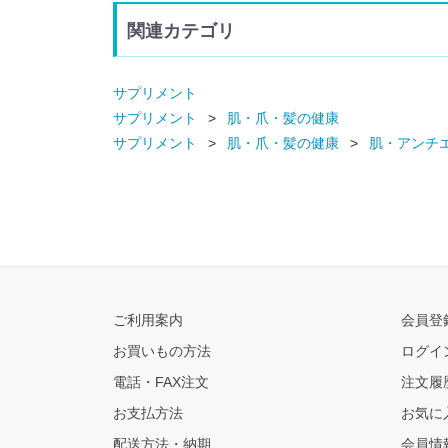
関連カテゴリ
サプリメント
サプリメント
肌・爪・髪の健康
サプリメント
肌・爪・髪の健康
肌・アンチ
ご利用案内
会員登
お買いもの方法
ログイ
電話・FAX注文
注文履
お支払方法
お気に
配送方法・納期
会員情