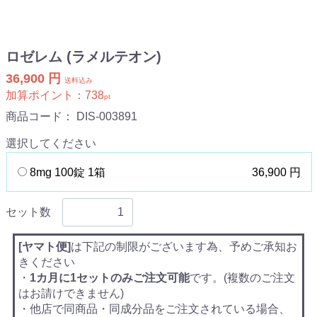
ロゼレム (ラメルテオン)
36,900 円
送料込み
加算ポイント：
738
pt
商品コード：
DIS-003891
選択してください
8mg 100錠 1箱
36,900 円
セット数
[ヤマト便]
は下記の制限がございます為、予めご承知お
きください
・
1カ月に1セットのみご注文可能
です。(複数のご注文
はお請けできません)
・他店で同商品・同成分品をご注文されている場合、