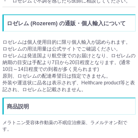
・ ロゼレムで不調を感じたら医師に相談してください。
ロゼレム (Rozerem) の通販・個人輸入について
ロゼレムは個人使用目的に限り個人輸入が認められます。
ロゼレムの用法用量は公式サイトでご確認ください。
ロゼレムは発送国より航空便でのお届けとなり、ロゼレムの
納期の目安は手配より7日から20日程度となります。(通常
10日～14日程度での到着が多く見られます)
原則、ロゼレムの配達希望日は指定できません。
外装や運送状に品名は表示されず、Helthcare product等と表
記され、ロゼレムと記載されません。
商品説明
メラトニン受容体作動薬の不眠症治療薬、ラメルテオン剤で
す。