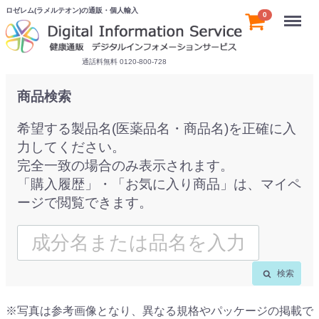
ロゼレム(ラメルテオン)の通販・個人輸入
Menu
0
通話料無料 0120-800-728
商品検索
希望する製品名(医薬品名・商品名)を正確に入
力してください。
完全一致の場合のみ表示されます。
「購入履歴」・「お気に入り商品」は、マイペ
ージで閲覧できます。
検索
※写真は参考画像となり、異なる規格やパッケージの掲載で