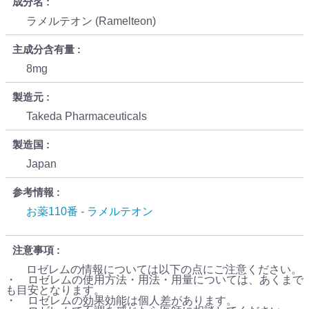
成分名
ラメルテオン (Ramelteon)
主成分含有量
8mg
製造元
Takeda Pharmaceuticals
製造国
Japan
参考情報
お薬110番 - ラメルテオン
注意事項
ロゼレムの情報については以下の点にご注意ください。
・ ロゼレムの使用方法・用法・用量については、あくまで
も目安となります。
・ ロゼレムの効果効能は個人差があります。