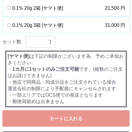
0.1% 20g 2箱 [ヤマト便]
21,500 円
0.1% 20g 3箱 [ヤマト便]
31,000 円
セット数
[ヤマト便]
は下記の制限がございます為、予めご承知お
きください
・
1カ月に1セットのみご注文可能
です。(複数のご注文
はお請けできません)
・他店で同商品・同成分品をご注文されている場合、
運送会社の制限により手配後にキャンセルされます
・一部エリアではOCS便での発送となります
・郵便局留めは出来ません
カートに入れる