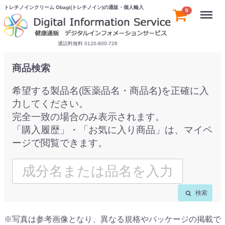
トレチノインクリーム Obagi(トレチノイン)の通販・個人輸入
Menu
0
通話料無料 0120-800-728
商品検索
希望する製品名(医薬品名・商品名)を正確に入
力してください。
完全一致の場合のみ表示されます。
「購入履歴」・「お気に入り商品」は、マイペ
ージで閲覧できます。
検索
※写真は参考画像となり、異なる規格やパッケージの掲載で