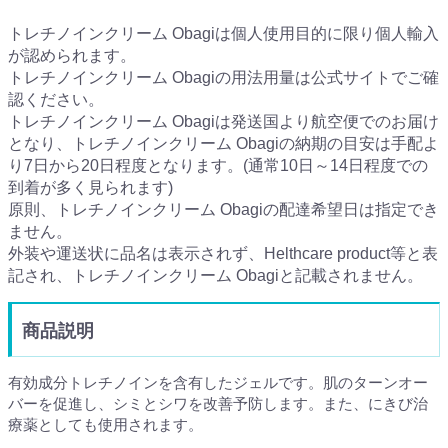
トレチノインクリーム Obagiは個人使用目的に限り個人輸入
が認められます。
トレチノインクリーム Obagiの用法用量は公式サイトでご確
認ください。
トレチノインクリーム Obagiは発送国より航空便でのお届け
となり、トレチノインクリーム Obagiの納期の目安は手配よ
り7日から20日程度となります。(通常10日～14日程度での
到着が多く見られます)
原則、トレチノインクリーム Obagiの配達希望日は指定でき
ません。
外装や運送状に品名は表示されず、Helthcare product等と表
記され、トレチノインクリーム Obagiと記載されません。
商品説明
有効成分トレチノインを含有したジェルです。肌のターンオー
バーを促進し、シミとシワを改善予防します。また、にきび治
療薬としても使用されます。