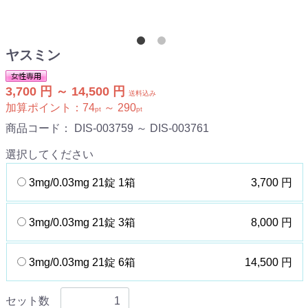
ヤスミン
3,700 円 ～ 14,500 円
送料込み
加算ポイント：
74
～
290
pt
pt
商品コード：
DIS-003759 ～ DIS-003761
選択してください
3mg/0.03mg 21錠 1箱
3,700 円
3mg/0.03mg 21錠 3箱
8,000 円
3mg/0.03mg 21錠 6箱
14,500 円
セット数