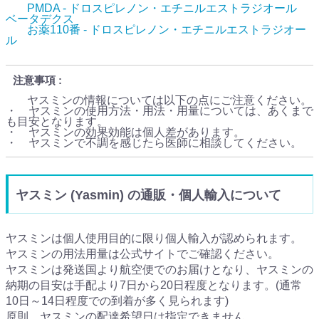
PMDA - ドロスピレノン・エチニルエストラジオール
ベータデクス
お薬110番 - ドロスピレノン・エチニルエストラジオー
ル
注意事項
ヤスミンの情報については以下の点にご注意ください。
・ ヤスミンの使用方法・用法・用量については、あくまで
も目安となります。
・ ヤスミンの効果効能は個人差があります。
・ ヤスミンで不調を感じたら医師に相談してください。
ヤスミン (Yasmin) の通販・個人輸入について
ヤスミンは個人使用目的に限り個人輸入が認められます。
ヤスミンの用法用量は公式サイトでご確認ください。
ヤスミンは発送国より航空便でのお届けとなり、ヤスミンの
納期の目安は手配より7日から20日程度となります。(通常
10日～14日程度での到着が多く見られます)
原則、ヤスミンの配達希望日は指定できません。