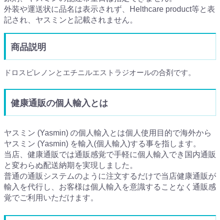
外装や運送状に品名は表示されず、Helthcare product等と表
記され、ヤスミンと記載されません。
商品説明
ドロスピレノンとエチニルエストラジオールの合剤です。
健康通販の個人輸入とは
ヤスミン (Yasmin) の個人輸入とは個人使用目的で海外から
ヤスミン (Yasmin) を輸入(個人輸入)する事を指します。
当店、健康通販では通販感覚で手軽に個人輸入でき国内通販
と変わらぬ配送納期を実現しました。
普通の通販システムのように注文するだけで当店健康通販が
輸入を代行し、お客様は個人輸入を意識することなく通販感
覚でご利用いただけます。