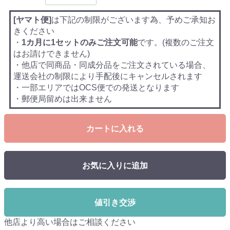
[ヤマト便]
は下記の制限がございます為、予めご承知お
きください
・
1カ月に1セットのみご注文可能
です。(複数のご注文
はお請けできません)
・他店で同商品・同成分品をご注文されている場合、
運送会社の制限により手配後にキャンセルされます
・一部エリアではOCS便での発送となります
・郵便局留めは出来ません
カートに入れる
お気に入りに追加
値引き交渉
他店より高い場合はご相談ください