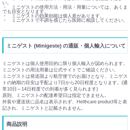
い。
・ ミニゲストの使用方法・用法・用量については、あくま
でも目安となります。
・ ミニゲストの効果効能は個人差があります。
・ ミニゲストで不調を感じたら医師に相談してください。
ミニゲスト (Minigeste) の通販・個人輸入について
ミニゲストは個人使用目的に限り個人輸入が認められます。
ミニゲストの用法用量は公式サイトでご確認ください。
ミニゲストは発送国より航空便でのお届けとなり、ミニゲス
トの納期の目安は手配より7日から20日程度となります。(通
常10日～14日程度での到着が多く見られます)
原則、ミニゲストの配達希望日は指定できません。
外装や運送状に品名は表示されず、Helthcare product等と表
記され、ミニゲストと記載されません。
商品説明