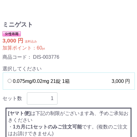
ミニゲスト
3,000 円
送料込み
加算ポイント：
60
pt
商品コード：
DIS-003776
選択してください
0.075mg/0.02mg 21錠 1箱
3,000 円
セット数
[ヤマト便]
は下記の制限がございます為、予めご承知お
きください
・
1カ月に1セットのみご注文可能
です。(複数のご注文
はお請けできません)