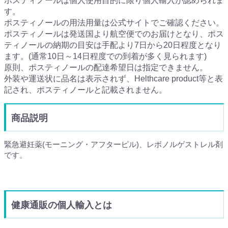
ポスティノールは個人使用目的に限り個人輸入が認められま
す。
ポスティノールの用法用量は公式サイトでご確認ください。
ポスティノールは発送国より航空便でのお届けとなり、ポス
ティノールの納期の目安は手配より7日から20日程度となり
ます。(通常10日～14日程度での到着が多く見られます)
原則、ポスティノールの配達希望日は指定できません。
外装や運送状に品名は表示されず、Helthcare product等と表
記され、ポスティノールと記載されません。
商品説明
緊急避妊薬(モーニング・アフターピル)、レボノルゲストレル剤
です。
健康通販の個人輸入とは