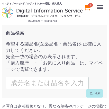
ポスティノール(レボノルゲストレル)の通販・個人輸入
Menu
0
通話料無料 0120-800-728
商品検索
希望する製品名(医薬品名・商品名)を正確に入
力してください。
完全一致の場合のみ表示されます。
「購入履歴」・「お気に入り商品」は、マイペ
ージで閲覧できます。
検索
※写真は参考画像となり、異なる規格やパッケージの掲載で