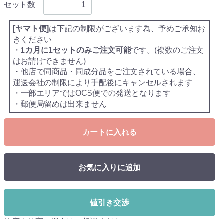
セット数
[ヤマト便]
は下記の制限がございます為、予めご承知お
きください
・
1カ月に1セットのみご注文可能
です。(複数のご注文
はお請けできません)
・他店で同商品・同成分品をご注文されている場合、
運送会社の制限により手配後にキャンセルされます
・一部エリアではOCS便での発送となります
・郵便局留めは出来ません
カートに入れる
お気に入りに追加
値引き交渉