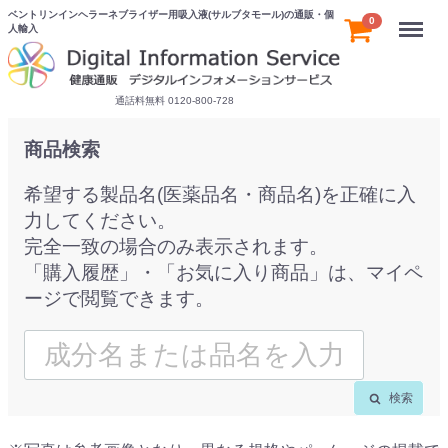
ベントリンインヘラーネブライザー用吸入液(サルブタモール)の通販・個
Menu
0
人輸入
通話料無料 0120-800-728
商品検索
希望する製品名(医薬品名・商品名)を正確に入
力してください。
完全一致の場合のみ表示されます。
「購入履歴」・「お気に入り商品」は、マイペ
ージで閲覧できます。
検索