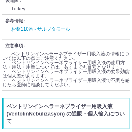
製造国
Turkey
参考情報
お薬110番 - サルブタモール
注意事項
ベントリンインヘラーネブライザー用吸入液の情報につ
いては以下の点にご注意ください。
・ ベントリンインヘラーネブライザー用吸入液の使用方
法・用法・用量については、あくまでも目安となります。
・ ベントリンインヘラーネブライザー用吸入液の効果効能
は個人差があります。
・ ベントリンインヘラーネブライザー用吸入液で不調を感
じたら医師に相談してください。
ベントリンインヘラーネブライザー用吸入液
(VentolinNebulizasyon) の通販・個人輸入につい
て