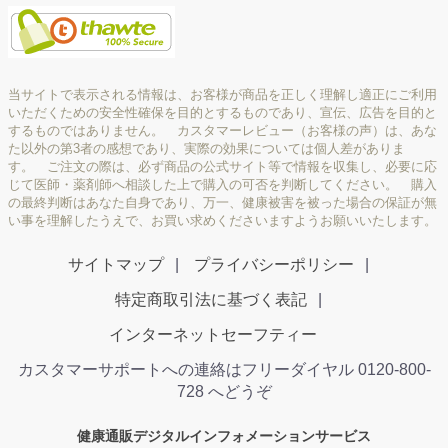
当サイトで表示される情報は、お客様が商品を正しく理解し適正にご利用
いただくための安全性確保を目的とするものであり、宣伝、広告を目的と
するものではありません。 カスタマーレビュー（お客様の声）は、あな
た以外の第3者の感想であり、実際の効果については個人差がありま
す。 ご注文の際は、必ず商品の公式サイト等で情報を収集し、必要に応
じて医師・薬剤師へ相談した上で購入の可否を判断してください。 購入
の最終判断はあなた自身であり、万一、健康被害を被った場合の保証が無
い事を理解したうえで、お買い求めくださいますようお願いいたします。
サイトマップ
プライバシーポリシー
特定商取引法に基づく表記
インターネットセーフティー
カスタマーサポートへの連絡はフリーダイヤル 0120-800-
728 へどうぞ
健康通販デジタルインフォメーションサービス