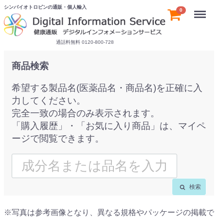
シンバイオトロピンの通販・個人輸入
Menu
0
通話料無料 0120-800-728
商品検索
希望する製品名(医薬品名・商品名)を正確に入
力してください。
完全一致の場合のみ表示されます。
「購入履歴」・「お気に入り商品」は、マイペ
ージで閲覧できます。
検索
※写真は参考画像となり、異なる規格やパッケージの掲載で