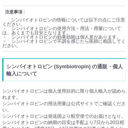
注意事項
シンバイオトロピンの情報については以下の点にご注意
ください。
・ シンバイオトロピンの使用方法・用法・用量について
は、あくまでも目安となります。
・ シンバイオトロピンの効果効能は個人差があります。
・ シンバイオトロピンで不調を感じたら医師に相談してく
ださい。
シンバイオトロピン (Symbiotropin) の通販・個人
輸入について
シンバイオトロピンは個人使用目的に限り個人輸入が認めら
れます。
シンバイオトロピンの用法用量は公式サイトでご確認くださ
い。
シンバイオトロピンは発送国より航空便でのお届けとなり、
シンバイオトロピンの納期の目安は手配より7日から20日程