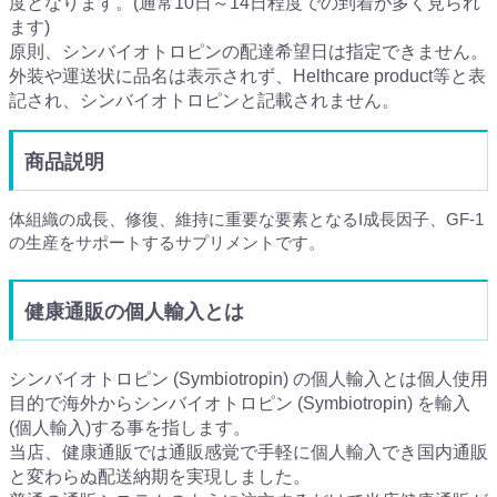
度となります。(通常10日～14日程度での到着が多く見られ
ます)
原則、シンバイオトロピンの配達希望日は指定できません。
外装や運送状に品名は表示されず、Helthcare product等と表
記され、シンバイオトロピンと記載されません。
商品説明
体組織の成長、修復、維持に重要な要素となるI成長因子、GF-1
の生産をサポートするサプリメントです。
健康通販の個人輸入とは
シンバイオトロピン (Symbiotropin) の個人輸入とは個人使用
目的で海外からシンバイオトロピン (Symbiotropin) を輸入
(個人輸入)する事を指します。
当店、健康通販では通販感覚で手軽に個人輸入でき国内通販
と変わらぬ配送納期を実現しました。