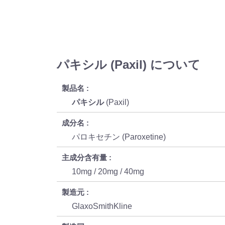
パキシル (Paxil) について
製品名
パキシル
(Paxil)
成分名
パロキセチン (Paroxetine)
主成分含有量
10mg / 20mg / 40mg
製造元
GlaxoSmithKline