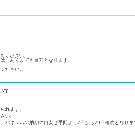
意ください。
ては、あくまでも目安となります。
。
てください。
ついて
められます。
ださい。
パキシルの納期の目安は手配より7日から20日程度となります