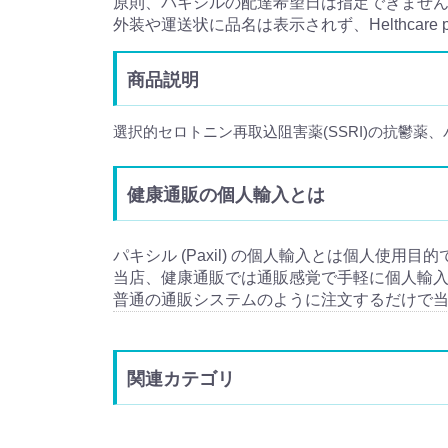
原則、パキシルの配達希望日は指定できませ
外装や運送状に品名は表示されず、Helthcare
商品説明
選択的セロトニン再取込阻害薬(SSRI)の抗鬱薬
健康通販の個人輸入とは
パキシル (Paxil) の個人輸入とは個人使用目的
当店、健康通販では通販感覚で手軽に個人輸
普通の通販システムのように注文するだけで
関連カテゴリ