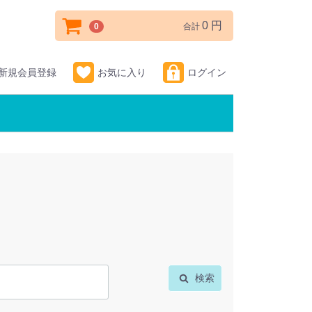
0 円
0
合計
新規会員登録
お気に入り
ログイン
検索