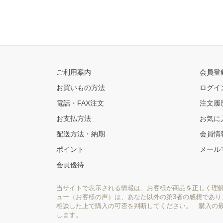
ご利用案内
会員登
お買いもの方法
ログイ
電話・FAX注文
注文履
お支払方法
お気に
配送方法・納期
会員情
ポイント
メール
会員優待
当サイトで表示される情報は、お客様が商品を正しく理
ュー（お客様の声）は、あなた以外の第3者の感想であ
相談した上で購入の可否を判断してください。 購入の
します。