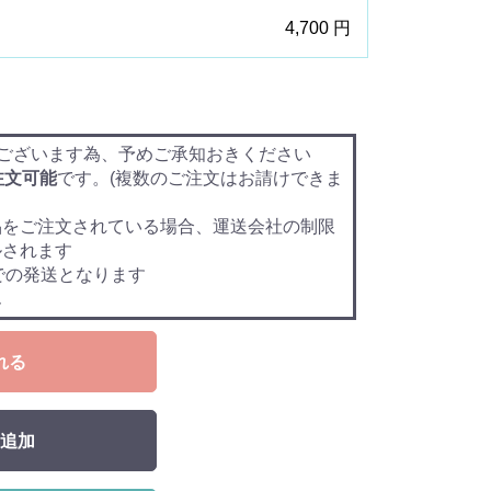
4,700 円
ございます為、予めご承知おきください
注文可能
です。(複数のご注文はお請けできま
品をご注文されている場合、運送会社の制限
ルされます
での発送となります
ん
れる
追加