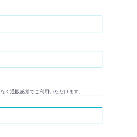
。
となく通販感覚でご利用いただけます。