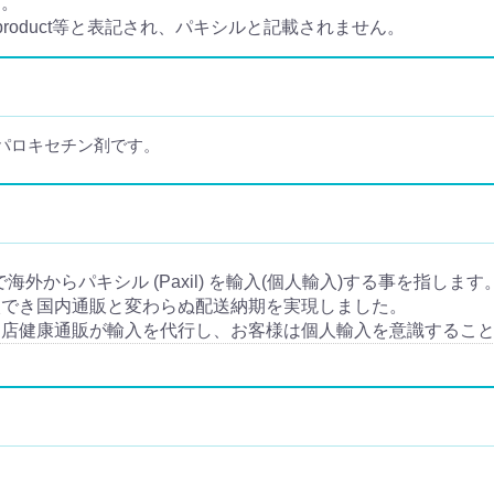
ん。
 product等と表記され、パキシルと記載されません。
、パロキセチン剤です。
で海外からパキシル (Paxil) を輸入(個人輸入)する事を指します
入でき国内通販と変わらぬ配送納期を実現しました。
当店健康通販が輸入を代行し、お客様は個人輸入を意識するこ