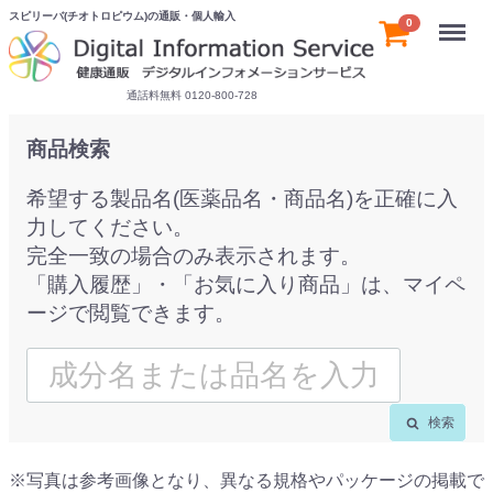
スピリーバ(チオトロピウム)の通販・個人輸入
Menu
0
通話料無料 0120-800-728
商品検索
希望する製品名(医薬品名・商品名)を正確に入
力してください。
完全一致の場合のみ表示されます。
「購入履歴」・「お気に入り商品」は、マイペ
ージで閲覧できます。
検索
※写真は参考画像となり、異なる規格やパッケージの掲載で