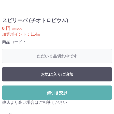
スピリーバ (チオトロピウム)
0 円
送料込み
加算ポイント：
114
pt
商品コード：
ただいま品切れ中です
お気に入りに追加
値引き交渉
他店より高い場合はご相談ください