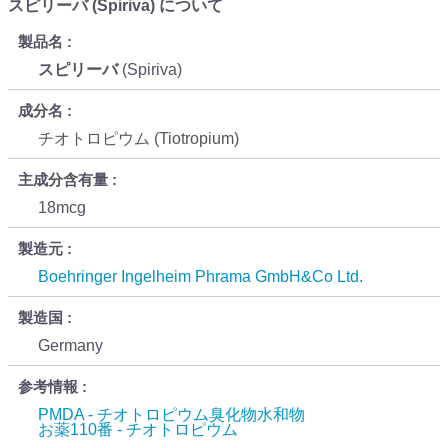
スピリーバ (Spiriva) について
製品名
スピリーバ
(Spiriva)
成分名
チオトロピウム (Tiotropium)
主成分含有量
18mcg
製造元
Boehringer Ingelheim Phrama GmbH&Co Ltd.
製造国
Germany
参考情報
PMDA - チオトロピウム臭化物水和物
お薬110番 - チオトロピウム