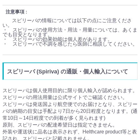
注意事項
スピリーバの情報については以下の点にご注意くださ
い。
・ スピリーバの使用方法・用法・用量については、あくま
でも目安となります。
・ スピリーバの効果効能は個人差があります。
・ スピリーバで不調を感じたら医師に相談してください。
スピリーバ (Spiriva) の通販・個人輸入について
スピリーバは個人使用目的に限り個人輸入が認められます。
スピリーバの用法用量は公式サイトでご確認ください。
スピリーバは発送国より航空便でのお届けとなり、スピリー
バの納期の目安は手配より7日から20日程度となります。(通
常10日～14日程度での到着が多く見られます)
原則、スピリーバの配達希望日は指定できません。
外装や運送状に品名は表示されず、Helthcare product等と表
記され、スピリーバと記載されません。