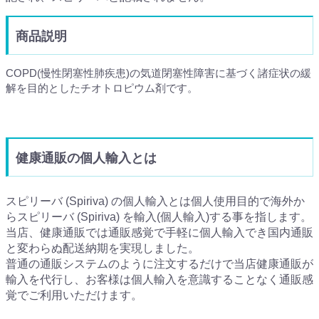
商品説明
COPD(慢性閉塞性肺疾患)の気道閉塞性障害に基づく諸症状の緩
解を目的としたチオトロピウム剤です。
健康通販の個人輸入とは
スピリーバ (Spiriva) の個人輸入とは個人使用目的で海外か
らスピリーバ (Spiriva) を輸入(個人輸入)する事を指します。
当店、健康通販では通販感覚で手軽に個人輸入でき国内通販
と変わらぬ配送納期を実現しました。
普通の通販システムのように注文するだけで当店健康通販が
輸入を代行し、お客様は個人輸入を意識することなく通販感
覚でご利用いただけます。