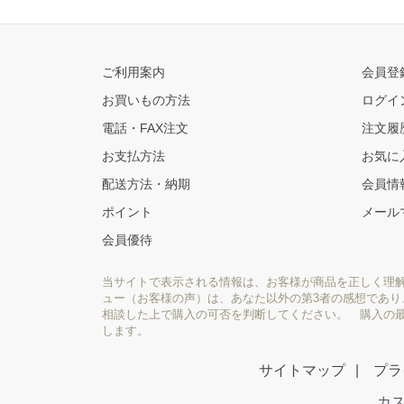
ご利用案内
会員登
お買いもの方法
ログイ
電話・FAX注文
注文履
お支払方法
お気に
配送方法・納期
会員情
ポイント
メール
会員優待
当サイトで表示される情報は、お客様が商品を正しく理
ュー（お客様の声）は、あなた以外の第3者の感想であ
相談した上で購入の可否を判断してください。 購入の
します。
サイトマップ
プラ
カス