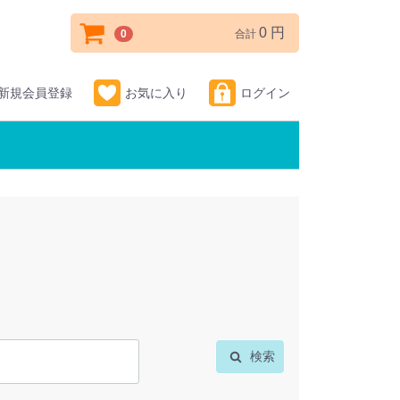
0 円
0
合計
新規会員登録
お気に入り
ログイン
検索