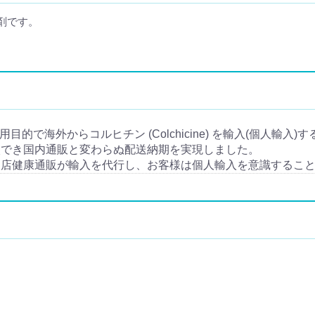
剤です。
人使用目的で海外からコルヒチン (Colchicine) を輸入(個人輸入
入でき国内通販と変わらぬ配送納期を実現しました。
当店健康通販が輸入を代行し、お客様は個人輸入を意識するこ