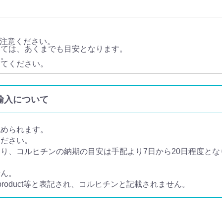
注意ください。
いては、あくまでも目安となります。
す。
してください。
個人輸入について
認められます。
ください。
、コルヒチンの納期の目安は手配より7日から20日程度となり
せん。
 product等と表記され、コルヒチンと記載されません。