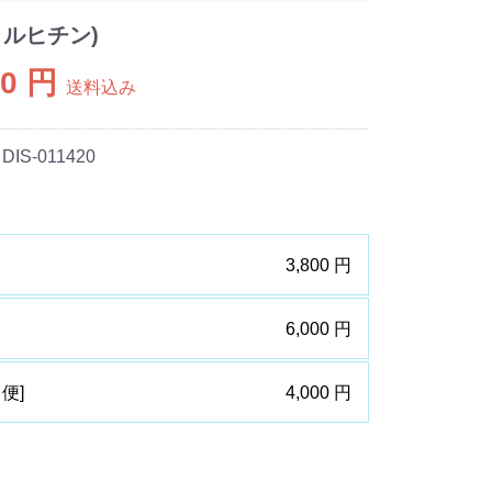
(コルヒチン)
00 円
送料込み
 DIS-011420
3,800 円
6,000 円
ト便]
4,000 円