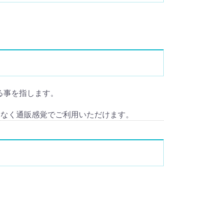
)する事を指します。
となく通販感覚でご利用いただけます。