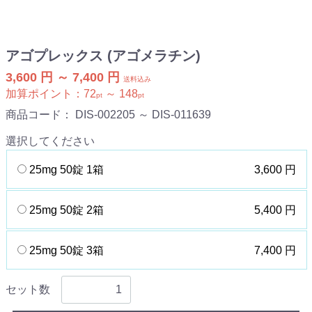
アゴプレックス (アゴメラチン)
3,600 円 ～ 7,400 円
送料込み
加算ポイント：
72
～
148
pt
pt
商品コード：
DIS-002205 ～ DIS-011639
選択してください
25mg 50錠 1箱
3,600 円
25mg 50錠 2箱
5,400 円
25mg 50錠 3箱
7,400 円
セット数