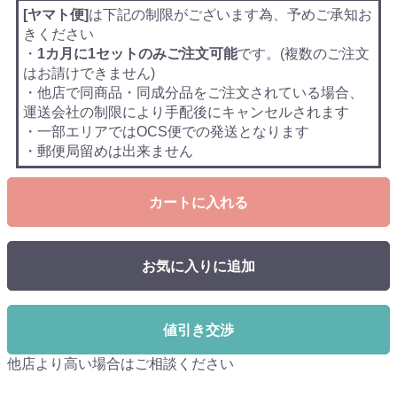
[ヤマト便]
は下記の制限がございます為、予めご承知お
きください
・
1カ月に1セットのみご注文可能
です。(複数のご注文
はお請けできません)
・他店で同商品・同成分品をご注文されている場合、
運送会社の制限により手配後にキャンセルされます
・一部エリアではOCS便での発送となります
・郵便局留めは出来ません
カートに入れる
お気に入りに追加
値引き交渉
他店より高い場合はご相談ください