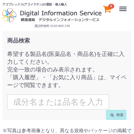
アゴプレックス(アゴメラチン)の通販・個人輸入
Menu
0
通話料無料 0120-800-728
商品検索
希望する製品名(医薬品名・商品名)を正確に入
力してください。
完全一致の場合のみ表示されます。
「購入履歴」・「お気に入り商品」は、マイペ
ージで閲覧できます。
検索
※写真は参考画像となり、異なる規格やパッケージの掲載で