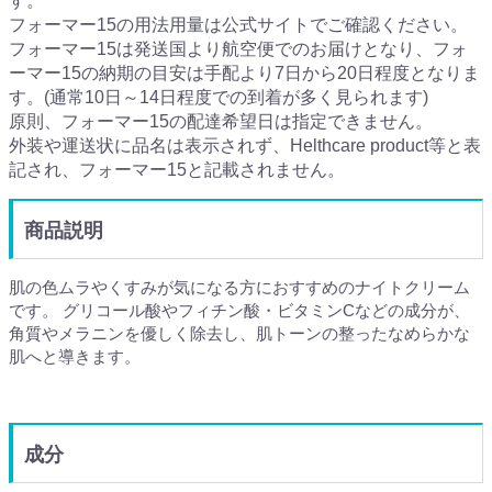
す。
フォーマー15の用法用量は公式サイトでご確認ください。
フォーマー15は発送国より航空便でのお届けとなり、フォ
ーマー15の納期の目安は手配より7日から20日程度となりま
す。(通常10日～14日程度での到着が多く見られます)
原則、フォーマー15の配達希望日は指定できません。
外装や運送状に品名は表示されず、Helthcare product等と表
記され、フォーマー15と記載されません。
商品説明
肌の色ムラやくすみが気になる方におすすめのナイトクリーム
です。 グリコール酸やフィチン酸・ビタミンCなどの成分が、
角質やメラニンを優しく除去し、肌トーンの整ったなめらかな
肌へと導きます。
成分