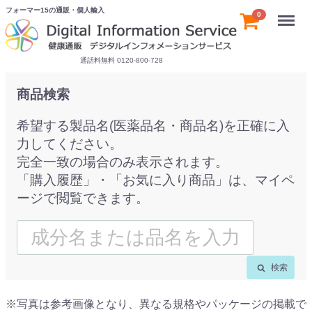
フォーマー15の通販・個人輸入
Menu
0
通話料無料 0120-800-728
商品検索
希望する製品名(医薬品名・商品名)を正確に入
力してください。
完全一致の場合のみ表示されます。
「購入履歴」・「お気に入り商品」は、マイペ
ージで閲覧できます。
検索
※写真は参考画像となり、異なる規格やパッケージの掲載で