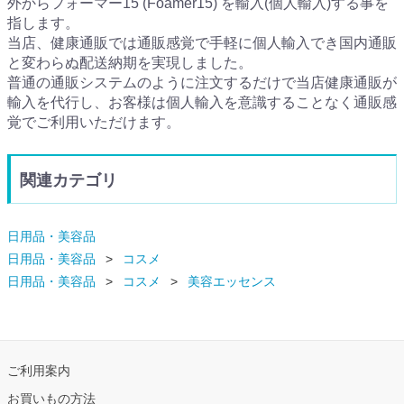
外からフォーマー15 (Foamer15) を輸入(個人輸入)する事を
指します。
当店、健康通販では通販感覚で手軽に個人輸入でき国内通販
と変わらぬ配送納期を実現しました。
普通の通販システムのように注文するだけで当店健康通販が
輸入を代行し、お客様は個人輸入を意識することなく通販感
覚でご利用いただけます。
関連カテゴリ
日用品・美容品
日用品・美容品
コスメ
日用品・美容品
コスメ
美容エッセンス
ご利用案内
お買いもの方法