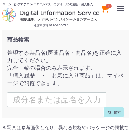
スーシー(シプロテロン/エチニルエストラジオール)の通販・個人輸入
Menu
0
通話料無料 0120-800-728
商品検索
希望する製品名(医薬品名・商品名)を正確に入
力してください。
完全一致の場合のみ表示されます。
「購入履歴」・「お気に入り商品」は、マイペ
ージで閲覧できます。
検索
※写真は参考画像となり、異なる規格やパッケージの掲載で