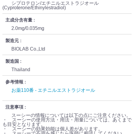
シプロテロン/エチニルエストラジオール
(Cyproterone/Ethinylestradiol)
主成分含有量
2.0mg/0.035mg
製造元
BIOLAB Co.,Ltd
製造国
Thailand
参考情報
お薬110番 - エチニルエストラジオール
注意事項
スーシーの情報については以下の点にご注意ください。
・ スーシーの使用方法・用法・用量については、あくまで
も目安となります。
・ スーシーの効果効能は個人差があります。
・ スーシーで不調を感じたら医師に相談してください。