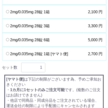
2mg/0.035mg 28錠 1箱
2,100 円
2mg/0.035mg 28錠 3箱
3,300 円
2mg/0.035mg 28錠 6箱
5,000 円
2mg/0.035mg 28錠 1箱 [ヤマト便]
2,700 円
セット数
[ヤマト便]
は下記の制限がございます為、予めご承知お
きください
・
1カ月に1セットのみご注文可能
です。(複数のご注文
はお請けできません)
・他店で同商品・同成分品をご注文されている場合、
運送会社の制限により手配後にキャンセルされます