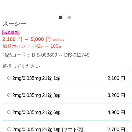
スーシー
2,100 円 ～ 5,000 円
送料込み
加算ポイント：
42
～
100
pt
pt
商品コード：
DIS-003809 ～ DIS-012749
選択してください
2mg/0.035mg 21錠 1箱
2,100 円
2mg/0.035mg 21錠 3箱
3,200 円
2mg/0.035mg 21錠 6箱
4,900 円
2mg/0.035mg 21錠 1箱 [ヤマト便]
2,700 円