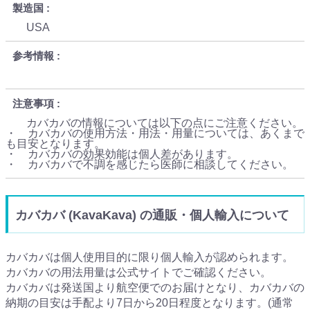
製造国
USA
参考情報
注意事項
カバカバの情報については以下の点にご注意ください。
・ カバカバの使用方法・用法・用量については、あくまで
も目安となります。
・ カバカバの効果効能は個人差があります。
・ カバカバで不調を感じたら医師に相談してください。
カバカバ (KavaKava) の通販・個人輸入について
カバカバは個人使用目的に限り個人輸入が認められます。
カバカバの用法用量は公式サイトでご確認ください。
カバカバは発送国より航空便でのお届けとなり、カバカバの
納期の目安は手配より7日から20日程度となります。(通常