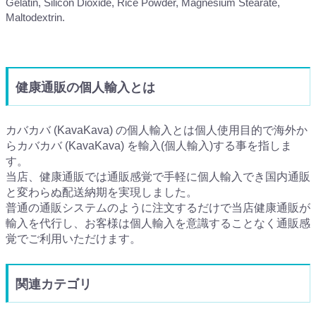
Gelatin, Silicon Dioxide, Rice Powder, Magnesium Stearate,
Maltodextrin.
健康通販の個人輸入とは
カバカバ (KavaKava) の個人輸入とは個人使用目的で海外か
らカバカバ (KavaKava) を輸入(個人輸入)する事を指しま
す。
当店、健康通販では通販感覚で手軽に個人輸入でき国内通販
と変わらぬ配送納期を実現しました。
普通の通販システムのように注文するだけで当店健康通販が
輸入を代行し、お客様は個人輸入を意識することなく通販感
覚でご利用いただけます。
関連カテゴリ