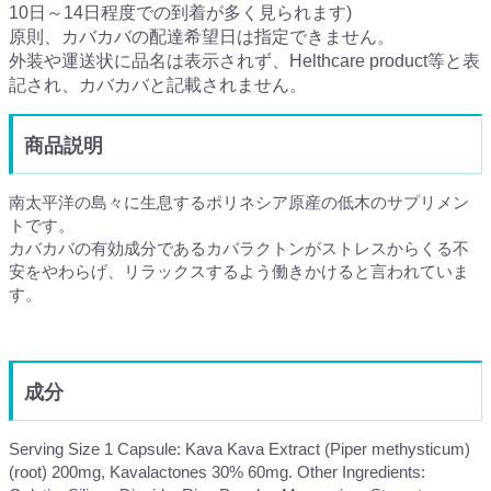
10日～14日程度での到着が多く見られます)
原則、カバカバの配達希望日は指定できません。
外装や運送状に品名は表示されず、Helthcare product等と表
記され、カバカバと記載されません。
商品説明
南太平洋の島々に生息するポリネシア原産の低木のサプリメン
トです。
カバカバの有効成分であるカバラクトンがストレスからくる不
安をやわらげ、リラックスするよう働きかけると言われていま
す。
成分
Serving Size 1 Capsule: Kava Kava Extract (Piper methysticum)
(root) 200mg, Kavalactones 30% 60mg. Other Ingredients: