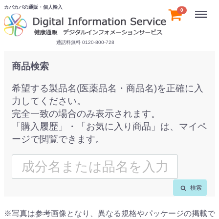
カバカバの通販・個人輸入
Menu
0
通話料無料 0120-800-728
商品検索
希望する製品名(医薬品名・商品名)を正確に入
力してください。
完全一致の場合のみ表示されます。
「購入履歴」・「お気に入り商品」は、マイペ
ージで閲覧できます。
検索
※写真は参考画像となり、異なる規格やパッケージの掲載で